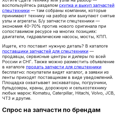
воспользуйтесь разделом
скупка и выкуп запчастей
спецтехники
— там собраны компании, которые
принимают технику на разбор или выкупают снятые
узлы и агрегаты. Б/у запчасти спецтехники —
экономия 40–70% против нового оригинала при
сопоставимом ресурсе на многих позициях:
двигатели, гидравлические насосы, мосты, КПП.
Ищете, кто поставит нужную деталь? В каталоге
поставщики запчастей для спецтехники
—
продавцы, сервисные центры и дилеры по всей
России и СНГ. Также можно разместить объявление
в каталоге
продать запчасти для спецтехники
бесплатно: покупатели видят каталог, а заявки из
ленты приходят поставщикам в виде уведомлений.
Площадка охватывает экскаваторы, погрузчики,
бульдозеры, краны, дорожную и сельхозтехнику
любых марок: Komatsu, Caterpillar, Hitachi, Volvo, JCB,
ЧТЗ и другие.
Спрос на запчасти по брендам