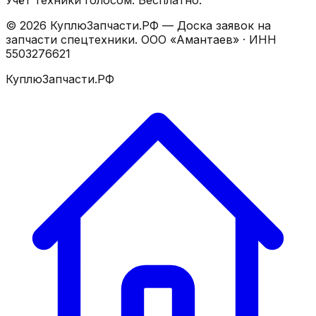
Учёт техники голосом. Бесплатно.
©
2026
КуплюЗапчасти.РФ — Доска заявок на
запчасти спецтехники.
ООО «Амантаев»
· ИНН
5503276621
КуплюЗапчасти.РФ