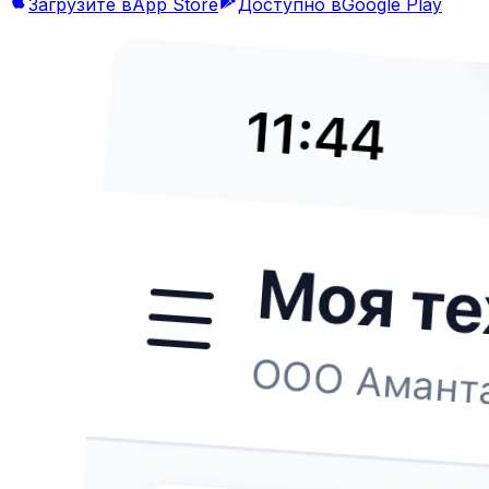
Загрузите в
App Store
Доступно в
Google Play