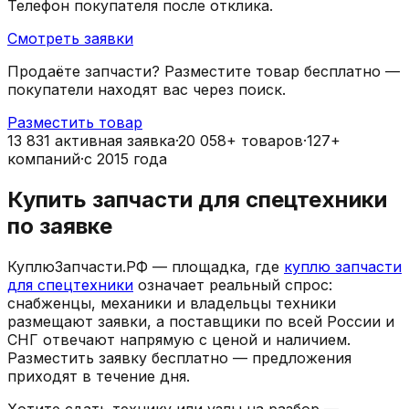
Телефон покупателя после отклика.
Смотреть заявки
Продаёте запчасти? Разместите товар бесплатно —
покупатели находят вас через поиск.
Разместить товар
13 831
активная заявка
·
20 058
+
товаров
·
127
+
компаний
·
с
2015
года
Купить запчасти для спецтехники
по заявке
КуплюЗапчасти.РФ — площадка, где
куплю запчасти
для спецтехники
означает реальный спрос:
снабженцы, механики и владельцы техники
размещают заявки, а поставщики по всей России и
СНГ отвечают напрямую с ценой и наличием.
Разместить заявку бесплатно — предложения
приходят в течение дня.
Хотите сдать технику или узлы на разбор —