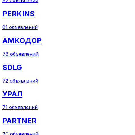
82
объявлений
PERKINS
81
объявлений
АМКОДОР
78
объявлений
SDLG
72
объявлений
УРАЛ
71
объявлений
PARTNER
70
объявлений