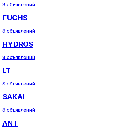
8
объявлений
FUCHS
8
объявлений
HYDROS
8
объявлений
LT
8
объявлений
SAKAI
8
объявлений
ANT