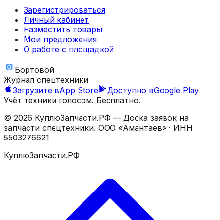
Зарегистрироваться
Личный кабинет
Разместить товары
Мои предложения
О работе с площадкой
Бортовой
Журнал спецтехники
Загрузите в
App Store
Доступно в
Google Play
Учёт техники голосом. Бесплатно.
©
2026
КуплюЗапчасти.РФ — Доска заявок на
запчасти спецтехники.
ООО «Амантаев»
· ИНН
5503276621
КуплюЗапчасти.РФ