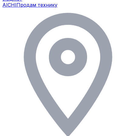
AICHI
Продам технику