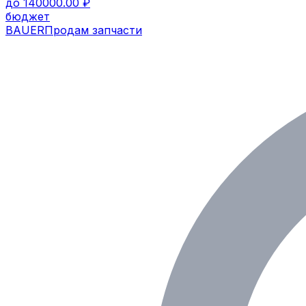
до 140000.00 ₽
бюджет
BAUER
Продам запчасти