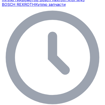
BOSCH REXROTH
Куплю запчасти