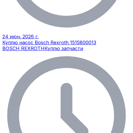
24 июн. 2026 г.
Куплю насос Bosch Rexroth 1515800013
BOSCH REXROTH
Куплю запчасти