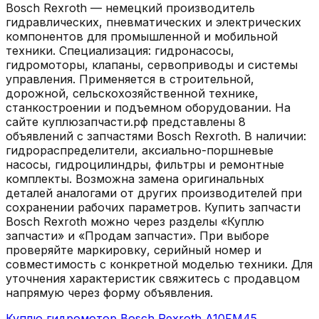
Bosch Rexroth — немецкий производитель
гидравлических, пневматических и электрических
компонентов для промышленной и мобильной
техники. Специализация: гидронасосы,
гидромоторы, клапаны, сервоприводы и системы
управления. Применяется в строительной,
дорожной, сельскохозяйственной технике,
станкостроении и подъемном оборудовании. На
сайте куплюзапчасти.рф представлены 8
объявлений с запчастями Bosch Rexroth. В наличии:
гидрораспределители, аксиально-поршневые
насосы, гидроцилиндры, фильтры и ремонтные
комплекты. Возможна замена оригинальных
деталей аналогами от других производителей при
сохранении рабочих параметров. Купить запчасти
Bosch Rexroth можно через разделы «Куплю
запчасти» и «Продам запчасти». При выборе
проверяйте маркировку, серийный номер и
совместимость с конкретной моделью техники. Для
уточнения характеристик свяжитесь с продавцом
напрямую через форму объявления.
Куплю гидромотор Bosch Rexroth A10FM45