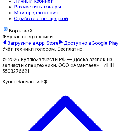
Личный кабинет
Разместить товары
Мои предложения
О работе с площадкой
Бортовой
Журнал спецтехники
Загрузите в
App Store
Доступно в
Google Play
Учёт техники голосом. Бесплатно.
©
2026
КуплюЗапчасти.РФ — Доска заявок на
запчасти спецтехники.
ООО «Амантаев»
· ИНН
5503276621
КуплюЗапчасти.РФ