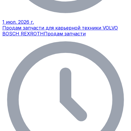
1 июл. 2026 г.
Продам запчасти для карьерной техники VOLVO
BOSCH REXROTH
Продам запчасти