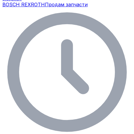
BOSCH REXROTH
Продам запчасти