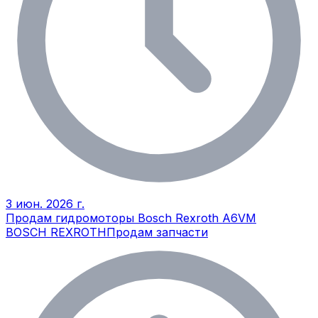
3 июн. 2026 г.
Продам гидромоторы Bosch Rexroth A6VM
BOSCH REXROTH
Продам запчасти