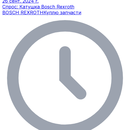
26 сент. 2024 г.
Спрос: Катушка Bosch Rexroth
BOSCH REXROTH
Куплю запчасти