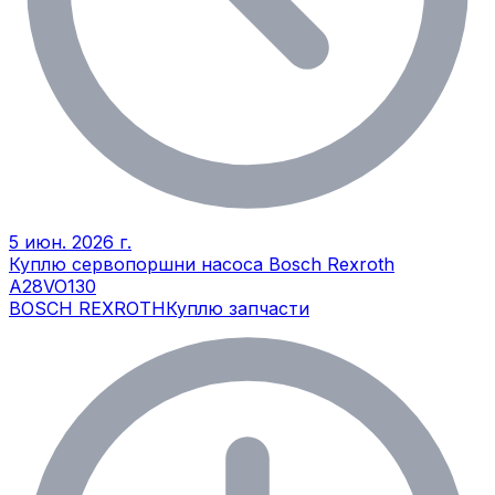
5 июн. 2026 г.
Куплю сервопоршни насоса Bosch Rexroth
A28VO130
BOSCH REXROTH
Куплю запчасти