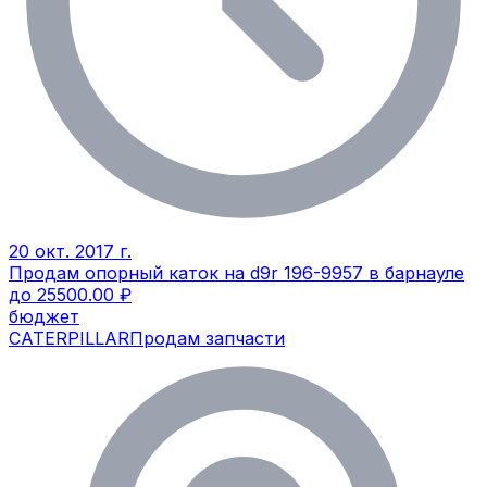
20 окт. 2017 г.
Продам опорный каток на d9r 196-9957 в барнауле
до 25500.00 ₽
бюджет
CATERPILLAR
Продам запчасти