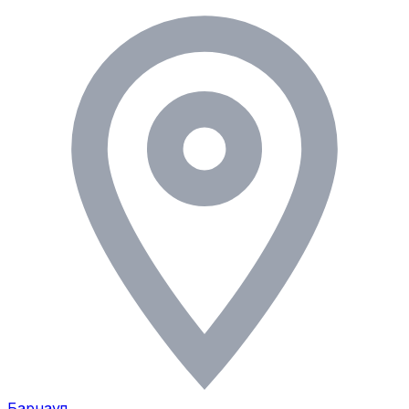
Барнаул