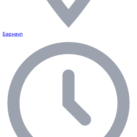
Барнаул