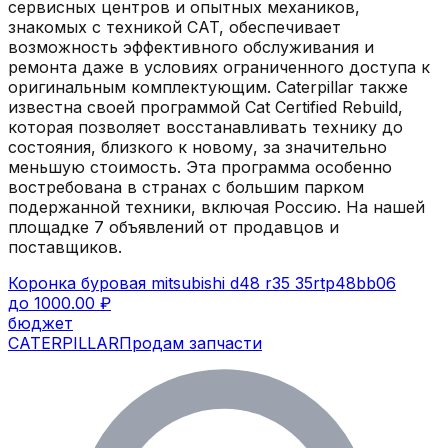
сервисных центров и опытных механиков,
знакомых с техникой CAT, обеспечивает
возможность эффективного обслуживания и
ремонта даже в условиях ограниченного доступа к
оригинальным комплектующим. Caterpillar также
известна своей программой Cat Certified Rebuild,
которая позволяет восстанавливать технику до
состояния, близкого к новому, за значительно
меньшую стоимость. Эта программа особенно
востребована в странах с большим парком
подержанной техники, включая Россию.
На нашей
площадке
7
объявлений
от продавцов и
поставщиков.
Коронка буровая mitsubishi d48 r35 35rtp48bb06
до 1000.00 ₽
бюджет
CATERPILLAR
Продам запчасти