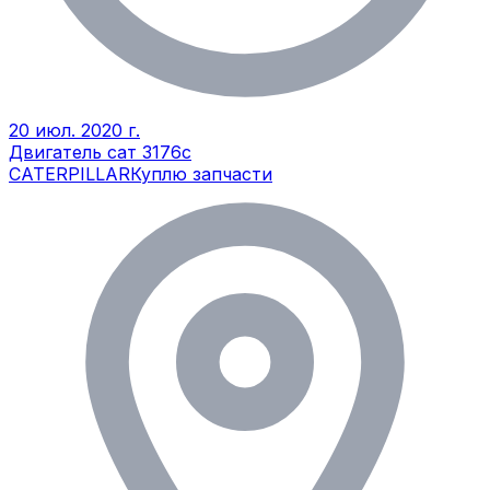
20 июл. 2020 г.
Двигатель сат 3176с
CATERPILLAR
Куплю запчасти