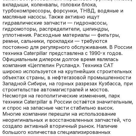
вкладыши, коленвалы, головки блока,
турбокомпрессоры, форсунки, ТНВД, водяные и
масляные насосы. Также активно ищут
гидравлические запчасти — гидронасосы,
гидромоторы, распределители, цилиндры,
уплотнения. Расходные материалы — фильтры,
ремни, сальники, прокладки — требуются
постоянно для регулярного обслуживания. В России
техника Caterpillar представлена с 1990-х годов.
Официальным дилером долгое время являлась
компания «Цеппелин Русланд». Техника CAT
широко используется на крупнейших строительных
объектах страны, в нефтегазовой промышленности
Западной Сибири, на горных разрезах Кузбасса, при
строительстве автомагистралей и мостов.
Несмотря на геополитические изменения, парк
техники Caterpillar в России остаётся значительным,
и спрос на запасные части стабильно высок.
Многие компании перешли на использование
неоригинальных и восстановленных запчастей, что
создало активный вторичный рынок. Наличие
большого количества специализированных