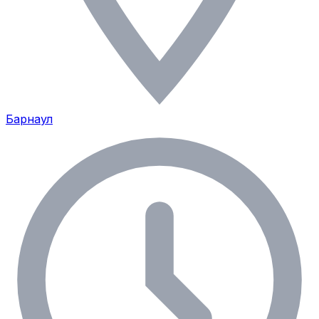
Барнаул