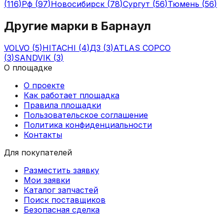
(
116
)
Рф
(
97
)
Новосибирск
(
78
)
Сургут
(
56
)
Тюмень
(
56
)
Другие марки в
Барнаул
VOLVO
(
5
)
HITACHI
(
4
)
ДЗ
(
3
)
ATLAS COPCO
(
3
)
SANDVIK
(
3
)
О площадке
О проекте
Как работает площадка
Правила площадки
Пользовательское соглашение
Политика конфиденциальности
Контакты
Для покупателей
Разместить заявку
Мои заявки
Каталог запчастей
Поиск поставщиков
Безопасная сделка