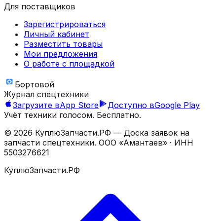
Для поставщиков
Зарегистрироваться
Личный кабинет
Разместить товары
Мои предложения
О работе с площадкой
Бортовой
Журнал спецтехники
Загрузите в
App Store
Доступно в
Google Play
Учёт техники голосом. Бесплатно.
©
2026
КуплюЗапчасти.РФ — Доска заявок на
запчасти спецтехники.
ООО «Амантаев»
· ИНН
5503276621
КуплюЗапчасти.РФ