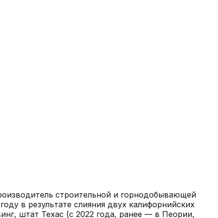
е производитель строительной и горнодобывающей
 году в результате слияния двух калифорнийских
инг, штат Техас (с 2022 года, ранее — в Пеории,