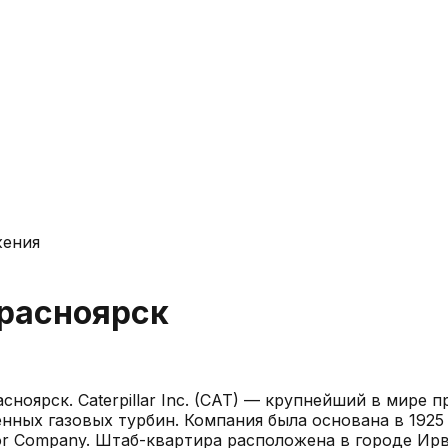
жения
расноярск
асноярск
.
Caterpillar Inc. (CAT) — крупнейший в мир
нных газовых турбин. Компания была основана в 1925
ctor Company. Штаб-квартира расположена в городе Ирв