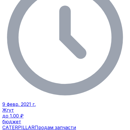
9 февр. 2021 г.
Жгут
до 1.00 ₽
бюджет
CATERPILLAR
Продам запчасти