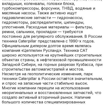
вкладыши, коленвалы, головки блока,
турбокомпрессоры, форсунки, ТНВД, водяные и
масляные насосы. Также активно ищут
гидравлические запчасти — гидронасосы,
гидромоторы, распределители, цилиндры,
уплотнения. Расходные материалы — фильтры,
ремни, сальники, прокладки — требуются
постоянно для регулярного обслуживания. В России
техника Caterpillar представлена с 1990-х годов.
Официальным дилером долгое время являлась
компания «Цеппелин Русланд». Техника CAT
широко используется на крупнейших строительных
объектах страны, в нефтегазовой промышленности
Западной Сибири, на горных разрезах Кузбасса, при
строительстве автомагистралей и мостов.
Несмотря на геополитические изменения, парк
техники Caterpillar в России остаётся значительным,
и спрос на запасные части стабильно высок.
Многие компании перешли на использование
неоригинальных и восстановленных запчастей, что
создало активный вторичный рынок. Наличие
большого количества специализированных