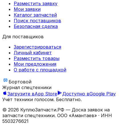
Разместить заявку
Мои заявки
Каталог запчастей
Поиск поставщиков
Безопасная сделка
Для поставщиков
Зарегистрироваться
Личный кабинет
Разместить товары
Мои предложения
О работе с площадкой
Бортовой
Журнал спецтехники
Загрузите в
App Store
Доступно в
Google Play
Учёт техники голосом. Бесплатно.
©
2026
КуплюЗапчасти.РФ — Доска заявок на
запчасти спецтехники.
ООО «Амантаев»
· ИНН
5503276621