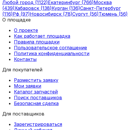
Любой город
(
1122
)
Екатеринбург
(
766
)
Москва
(
439
)
Хабаровск
(
138
)
Курган
(
136
)
Санкт-Петербург
(
116
)
Рф
(
97
)
Новосибирск
(
78
)
Сургут
(
56
)
Тюмень
(
56
)
О площадке
О проекте
Как работает площадка
Правила площадки
Пользовательское соглашение
Политика конфиденциальности
Контакты
Для покупателей
Разместить заявку
Мои заявки
Каталог запчастей
Поиск поставщиков
Безопасная сделка
Для поставщиков
Зарегистрироваться
Личный кабинет