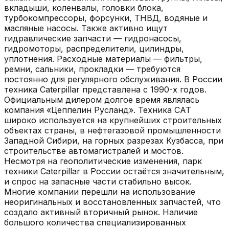
вкладыши, коленвалы, головки блока,
турбокомпрессоры, форсунки, ТНВД, водяные и
масляные насосы. Также активно ищут
гидравлические запчасти — гидронасосы,
гидромоторы, распределители, цилиндры,
уплотнения. Расходные материалы — фильтры,
ремни, сальники, прокладки — требуются
постоянно для регулярного обслуживания. В России
техника Caterpillar представлена с 1990-х годов.
Официальным дилером долгое время являлась
компания «Цеппелин Русланд». Техника CAT
широко используется на крупнейших строительных
объектах страны, в нефтегазовой промышленности
Западной Сибири, на горных разрезах Кузбасса, при
строительстве автомагистралей и мостов.
Несмотря на геополитические изменения, парк
техники Caterpillar в России остаётся значительным,
и спрос на запасные части стабильно высок.
Многие компании перешли на использование
неоригинальных и восстановленных запчастей, что
создало активный вторичный рынок. Наличие
большого количества специализированных