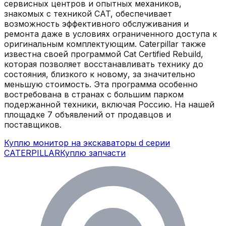
сервисных центров и опытных механиков,
знакомых с техникой CAT, обеспечивает
возможность эффективного обслуживания и
ремонта даже в условиях ограниченного доступа к
оригинальным комплектующим. Caterpillar также
известна своей программой Cat Certified Rebuild,
которая позволяет восстанавливать технику до
состояния, близкого к новому, за значительно
меньшую стоимость. Эта программа особенно
востребована в странах с большим парком
подержанной техники, включая Россию.
На нашей
площадке
7
объявлений
от продавцов и
поставщиков.
Куплю монитор на экскаваторы d серии
CATERPILLAR
Куплю запчасти