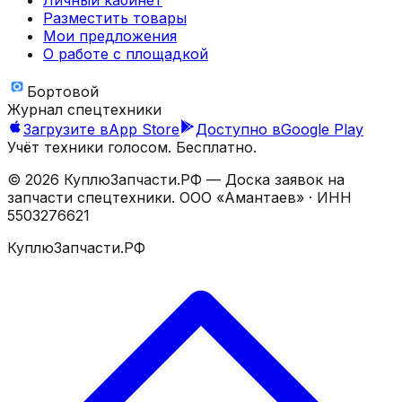
Разместить товары
Мои предложения
О работе с площадкой
Бортовой
Журнал спецтехники
Загрузите в
App Store
Доступно в
Google Play
Учёт техники голосом. Бесплатно.
©
2026
КуплюЗапчасти.РФ — Доска заявок на
запчасти спецтехники.
ООО «Амантаев»
· ИНН
5503276621
КуплюЗапчасти.РФ