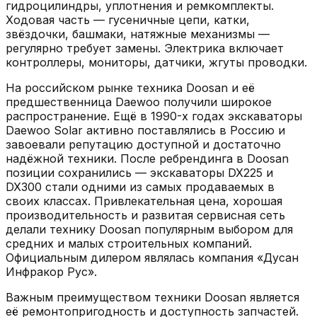
гидроцилиндры, уплотнения и ремкомплекты.
Ходовая часть — гусеничные цепи, катки,
звёздочки, башмаки, натяжные механизмы —
регулярно требует замены. Электрика включает
контроллеры, мониторы, датчики, жгуты проводки.
На российском рынке техника Doosan и её
предшественница Daewoo получили широкое
распространение. Ещё в 1990-х годах экскаваторы
Daewoo Solar активно поставлялись в Россию и
завоевали репутацию доступной и достаточно
надёжной техники. После ребрендинга в Doosan
позиции сохранились — экскаваторы DX225 и
DX300 стали одними из самых продаваемых в
своих классах. Привлекательная цена, хорошая
производительность и развитая сервисная сеть
делали технику Doosan популярным выбором для
средних и малых строительных компаний.
Официальным дилером являлась компания «Дусан
Инфракор Рус».
Важным преимуществом техники Doosan является
её ремонтопригодность и доступность запчастей.