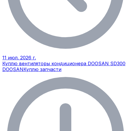
11 июл. 2026 г.
Куплю вентиляторы кондиционера DOOSAN SD300
DOOSAN
Куплю запчасти