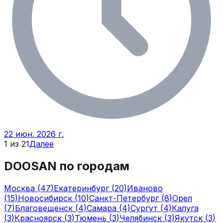
22 июн. 2026 г.
1
из
21
Далее
DOOSAN
по городам
Москва
(
47
)
Екатеринбург
(
20
)
Иваново
(
15
)
Новосибирск
(
10
)
Санкт-Петербург
(
8
)
Орел
(
7
)
Благовещенск
(
4
)
Самара
(
4
)
Сургут
(
4
)
Калуга
(
3
)
Красноярск
(
3
)
Тюмень
(
3
)
Челябинск
(
3
)
Якутск
(
3
)