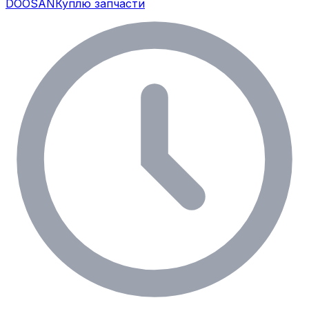
DOOSAN
Куплю запчасти