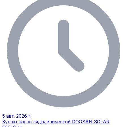
5 авг. 2026 г.
Куплю насос гидравлический DOOSAN SOLAR