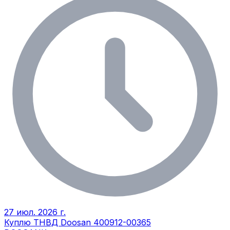
27 июл. 2026 г.
Куплю ТНВД Doosan 400912-00365