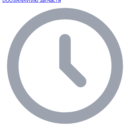
DOOSAN
Куплю запчасти