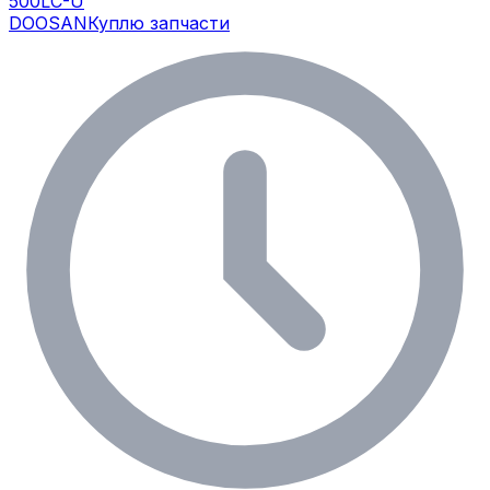
500LC-U
DOOSAN
Куплю запчасти