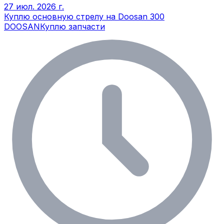
27 июл. 2026 г.
Куплю основную стрелу на Doosan 300
DOOSAN
Куплю запчасти