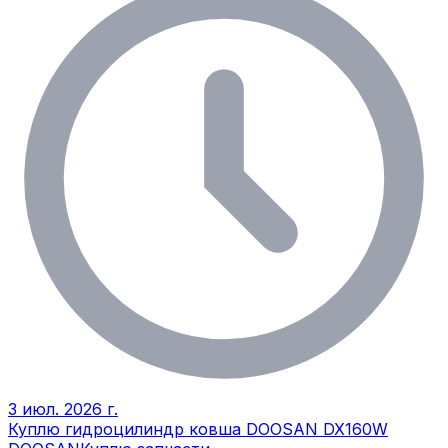
3 июл. 2026 г.
Куплю гидроцилиндр ковша DOOSAN DX160W