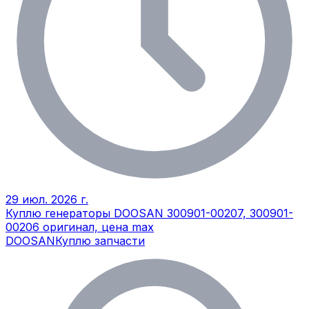
29 июл. 2026 г.
Куплю генераторы DOOSAN 300901-00207, 300901-
00206 оригинал, цена max
DOOSAN
Куплю запчасти