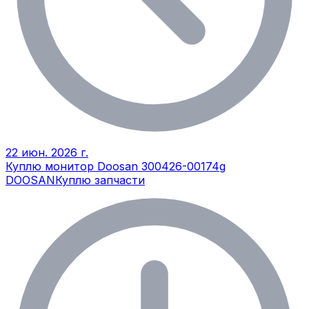
22 июн. 2026 г.
Куплю монитор Doosan 300426-00174g
DOOSAN
Куплю запчасти