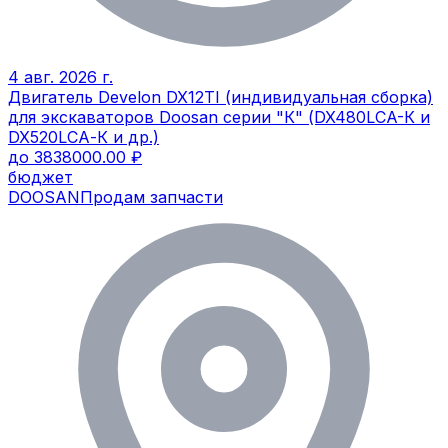
4 авг. 2026 г.
Двигатель Develon DX12TI (индивидуальная сборка)
для экскаваторов Dооsan серии "К" (DX480LСA-К и
DX520LCА-К и др.)
до 3838000.00 ₽
бюджет
DOOSAN
Продам запчасти