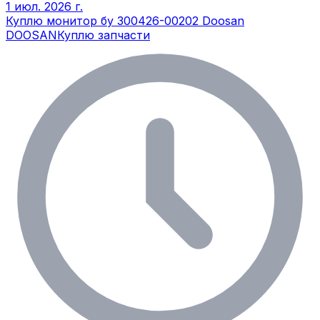
1 июл. 2026 г.
Куплю монитор бу 300426-00202 Doosan
DOOSAN
Куплю запчасти