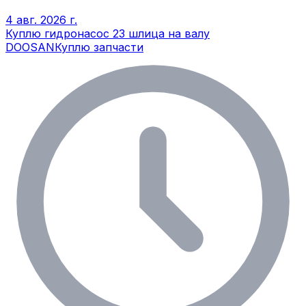
4 авг. 2026 г.
Куплю гидронасос 23 шлица на валу
DOOSAN
Куплю запчасти