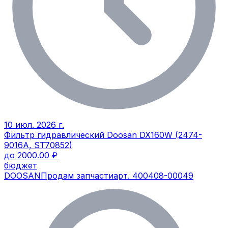
10 июл. 2026 г.
Фильтр гидравлический Doosan DX160W (2474-
9016A, ST70852)
до 2000.00 ₽
бюджет
DOOSAN
Продам запчасти
арт.
400408-00049