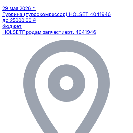
29 мая 2026 г.
Турбина (турбокомрессор) HOLSET 4041946
до 25000.00 ₽
бюджет
HOLSET
Продам запчасти
арт.
4041946