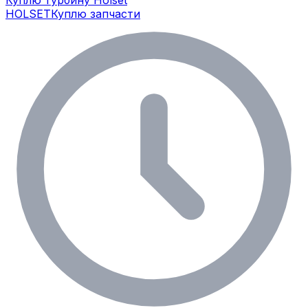
HOLSET
Куплю запчасти