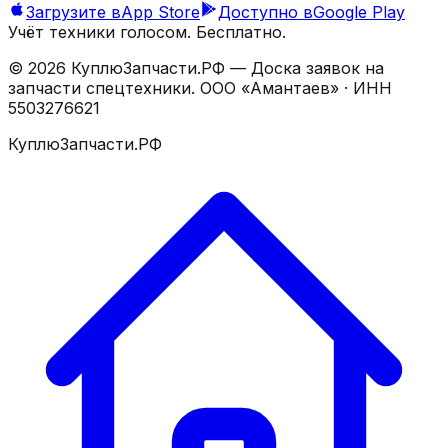
Загрузите в
App Store
Доступно в
Google Play
Учёт техники голосом. Бесплатно.
©
2026
КуплюЗапчасти.РФ — Доска заявок на
запчасти спецтехники.
ООО «Амантаев»
· ИНН
5503276621
КуплюЗапчасти.РФ