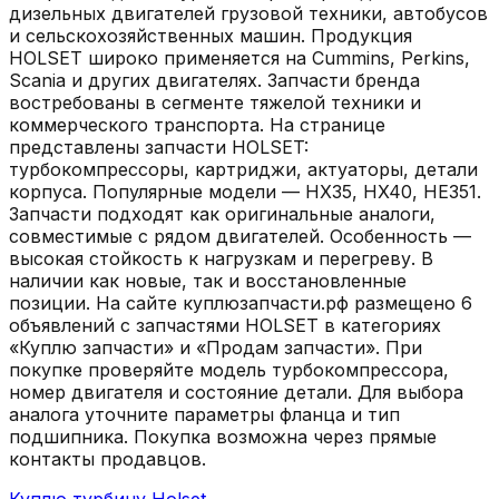
дизельных двигателей грузовой техники, автобусов
и сельскохозяйственных машин. Продукция
HOLSET широко применяется на Cummins, Perkins,
Scania и других двигателях. Запчасти бренда
востребованы в сегменте тяжелой техники и
коммерческого транспорта. На странице
представлены запчасти HOLSET:
турбокомпрессоры, картриджи, актуаторы, детали
корпуса. Популярные модели — HX35, HX40, HE351.
Запчасти подходят как оригинальные аналоги,
совместимые с рядом двигателей. Особенность —
высокая стойкость к нагрузкам и перегреву. В
наличии как новые, так и восстановленные
позиции. На сайте куплюзапчасти.рф размещено 6
объявлений с запчастями HOLSET в категориях
«Куплю запчасти» и «Продам запчасти». При
покупке проверяйте модель турбокомпрессора,
номер двигателя и состояние детали. Для выбора
аналога уточните параметры фланца и тип
подшипника. Покупка возможна через прямые
контакты продавцов.
Куплю турбину Holset