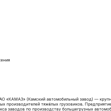
жения
АО «КАМАЗ» (Камский автомобильный завод) — крупн
ых производителей тяжёлых грузовиков. Предприятие
кса заводов по производству большегрузных автомоб