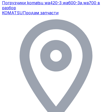
Погрузчики komatsu wa420-3,wa600-3a,wa700 в
разбор
KOMATSU
Продам запчасти