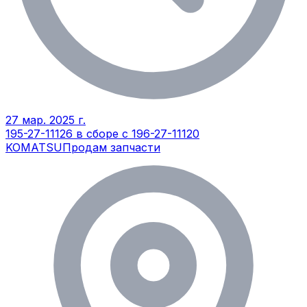
27 мар. 2025 г.
195-27-11126 в сборе с 196-27-11120
KOMATSU
Продам запчасти