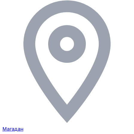
Магадан