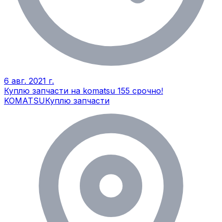
6 авг. 2021 г.
Куплю запчасти на komatsu 155 cрочно!
KOMATSU
Куплю запчасти