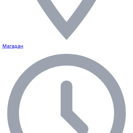
Магадан