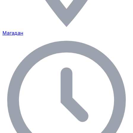
Магадан