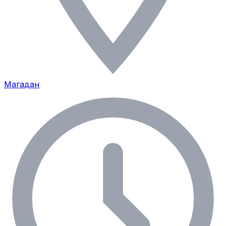
Магадан