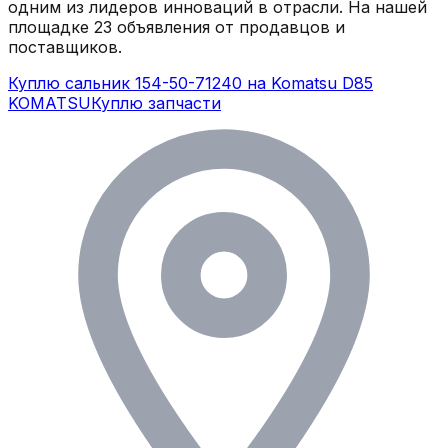
одним из лидеров инноваций в отрасли.
На нашей
площадке
23
объявления
от продавцов и
поставщиков.
Куплю сальник 154-50-71240 на Komatsu D85
KOMATSU
Куплю запчасти