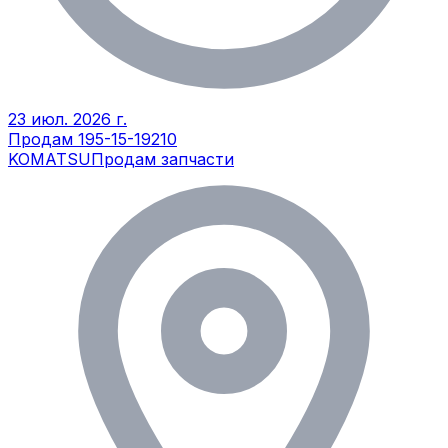
23 июл. 2026 г.
Продам 195-15-19210
KOMATSU
Продам запчасти