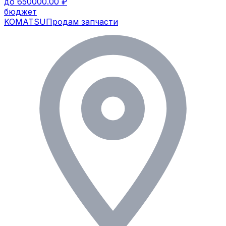
до 650000.00 ₽
бюджет
KOMATSU
Продам запчасти