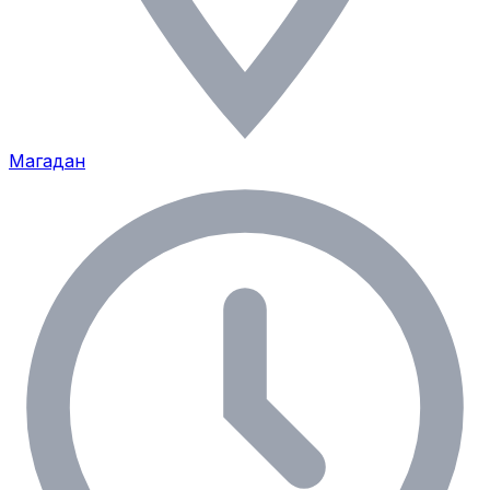
Магадан