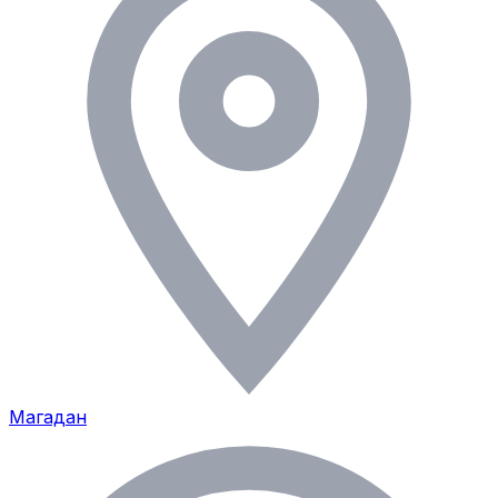
Магадан