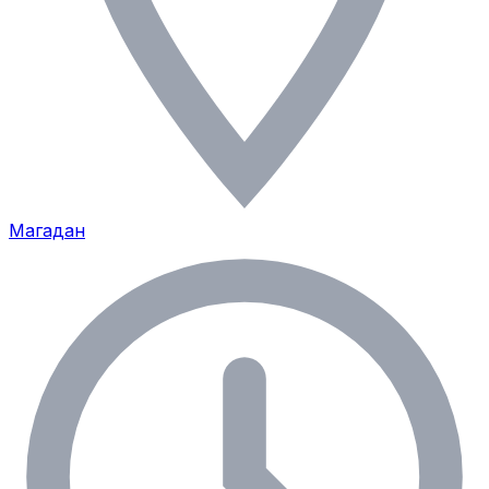
Магадан