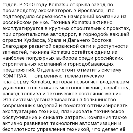
годов. В 2010 году Komatsu открыла завод по
производству экскаваторов в Ярославле, что
подтвердило серьёзность намерений компании на
российском рынке. Техника Komatsu активно
эксплуатируется в крупных строительных проектах,
при строительстве автодорог, в горнодобывающей
отрасли Кузбасса, Урала и Дальнего Востока.
Благодаря развитой сервисной сети и доступности
запчастей, техника Komatsu остаётся одним из
наиболее популярных выборов среди российских
строительных компаний и горнодобывающих
предприятий. Отдельно стоит отметить систему
KOMTRAX — фирменную телематическую
платформу Komatsu, которая позволяет владельцам
удалённо отслеживать местоположение, наработку,
расход топлива и техническое состояние машин.
Эта система устанавливается на большинство
современных моделей и помогает оптимизировать
эксплуатацию техники, планировать техническое
обслуживание и снижать затраты. Компания также
активно развивает технологии автоматизации и
беспилотного управления техникой, что делает её