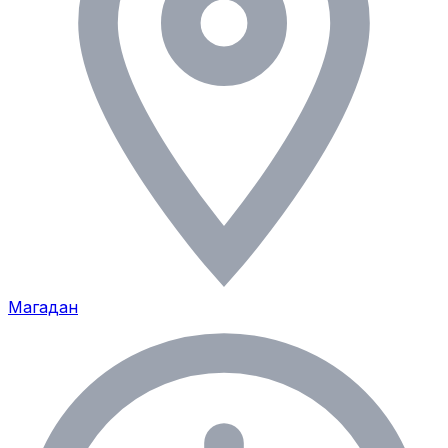
Магадан