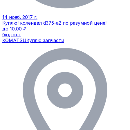
14 нояб. 2017 г.
Куплю! коленвал d375-a2 по разумной цене!
до 10.00 ₽
бюджет
KOMATSU
Куплю запчасти