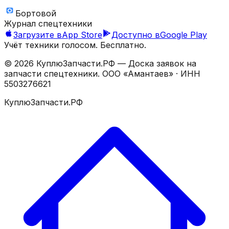
Бортовой
Журнал спецтехники
Загрузите в
App Store
Доступно в
Google Play
Учёт техники голосом. Бесплатно.
©
2026
КуплюЗапчасти.РФ — Доска заявок на
запчасти спецтехники.
ООО «Амантаев»
· ИНН
5503276621
КуплюЗапчасти.РФ