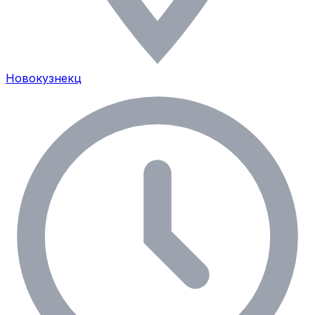
Новокузнекц