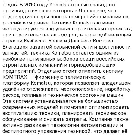
годов. В 2010 году Komatsu открыла завод по
производству экскаваторов в Ярославле, что
подтвердило серьёзность намерений компании на
российском рынке. Техника Komatsu активно
эксплуатируется в крупных строительных проектах,
при строительстве автодорог, в горнодобывающей
отрасли Кузбасса, Урала и Дальнего Востока.
Благодаря развитой сервисной сети и доступности
запчастей, техника Komatsu остаётся одним из
наиболее популярных выборов среди российских
строительных компаний и горнодобывающих
предприятий. Отдельно стоит отметить систему
KOMTRAX — фирменную телематическую
платформу Komatsu, которая позволяет владельцам
удалённо отслеживать местоположение, наработку,
расход топлива и техническое состояние машин.
Эта система устанавливается на большинство
современных моделей и помогает оптимизировать
эксплуатацию техники, планировать техническое
обслуживание и снижать затраты. Компания также
активно развивает технологии автоматизации и
беспилотного управления техникой, что делает её