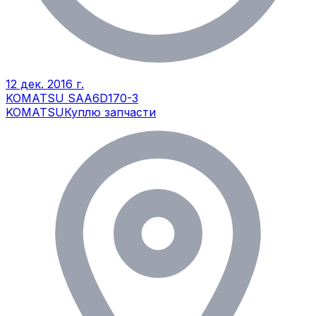
12 дек. 2016 г.
KOMATSU SAA6D170-3
KOMATSU
Куплю запчасти