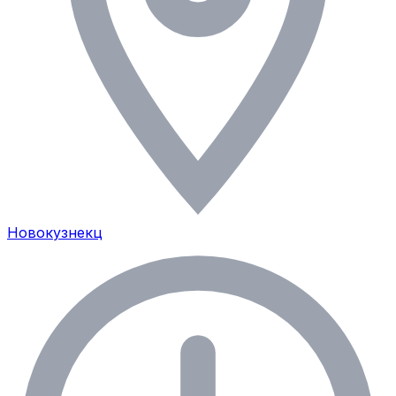
Новокузнекц