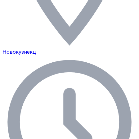
Новокузнекц