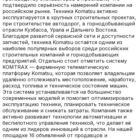
подтвердило серьёзность намерений компании на
российском рынке. Техника Komatsu активно
эксплуатируется в крупных строительных проектах,
при строительстве автодорог, в горнодобывающей
отрасли Кузбасса, Урала и Дальнего Востока.
Благодаря развитой сервисной сети и доступности
запчастей, техника Komatsu остаётся одним из
наиболее популярных выборов среди российских
строительных компаний и горнодобывающих
предприятий. Отдельно стоит отметить систему
KOMTRAX — фирменную телематическую
платформу Komatsu, которая позволяет владельцам
удалённо отслеживать местоположение, наработку,
расход топлива и техническое состояние машин.
Эта система устанавливается на большинство
современных моделей и помогает оптимизировать
эксплуатацию техники, планировать техническое
обслуживание и снижать затраты. Компания также
активно развивает технологии автоматизации и
беспилотного управления техникой, что делает её
одним из лидеров инноваций в отрасли.
На нашей
площадке
16
объявлений
от продавцов и