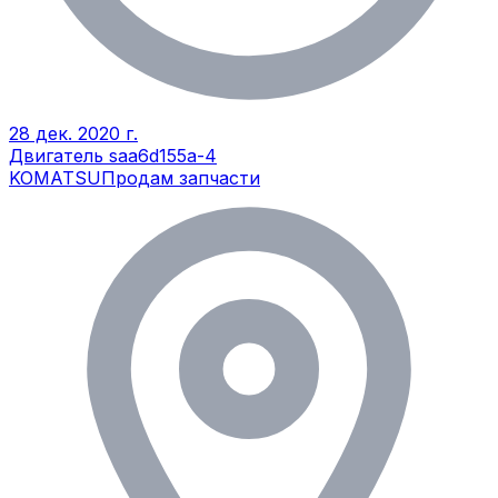
28 дек. 2020 г.
Двигатель saa6d155a-4
KOMATSU
Продам запчасти