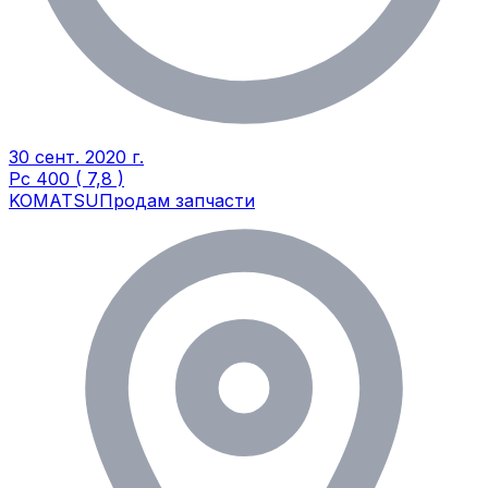
30 сент. 2020 г.
Рс 400 ( 7,8 )
KOMATSU
Продам запчасти