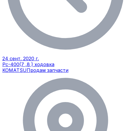
24 сент. 2020 г.
Рс-400(7 ,8 ) ходовка
KOMATSU
Продам запчасти