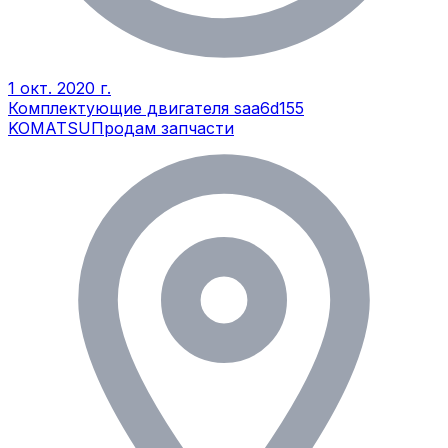
1 окт. 2020 г.
Комплектующие двигателя saa6d155
KOMATSU
Продам запчасти