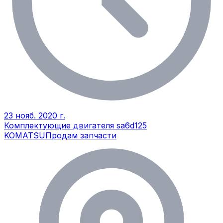
23 нояб. 2020 г.
Комплектующие двигателя sa6d125
KOMATSU
Продам запчасти