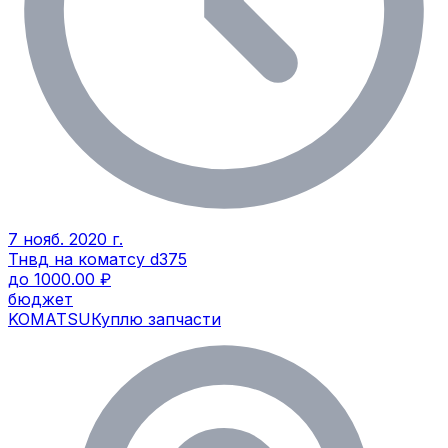
7 нояб. 2020 г.
Тнвд на коматсу d375
до 1000.00 ₽
бюджет
KOMATSU
Куплю запчасти