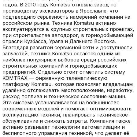
годов. В 2010 году Komatsu открыла завод по
производству экскаваторов в Ярославле, что
подтвердило серьёзность намерений компании на
российском рынке. Техника Komatsu активно
эксплуатируется в крупных строительных проектах,
при строительстве автодорог, в горнодобывающей
отрасли Кузбасса, Урала и Дальнего Востока.
Благодаря развитой сервисной сети и доступности
запчастей, техника Komatsu остаётся одним из
наиболее популярных выборов среди российских
строительных компаний и горнодобывающих
предприятий. Отдельно стоит отметить систему
KOMTRAX — фирменную телематическую
платформу Komatsu, которая позволяет владельцам
удалённо отслеживать местоположение, наработку,
расход топлива и техническое состояние машин.
Эта система устанавливается на большинство
современных моделей и помогает оптимизировать
эксплуатацию техники, планировать техническое
обслуживание и снижать затраты. Компания также
активно развивает технологии автоматизации и
беспилотного управления техникой, что делает её