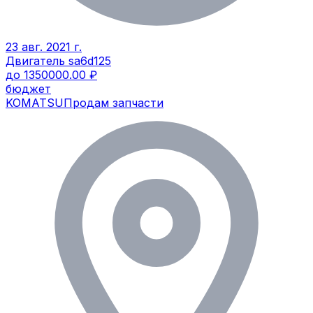
23 авг. 2021 г.
Двигатель sa6d125
до 1350000.00 ₽
бюджет
KOMATSU
Продам запчасти