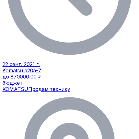
22 сент. 2021 г.
Komatsu d20a-7
до 870000.00 ₽
бюджет
KOMATSU
Продам технику