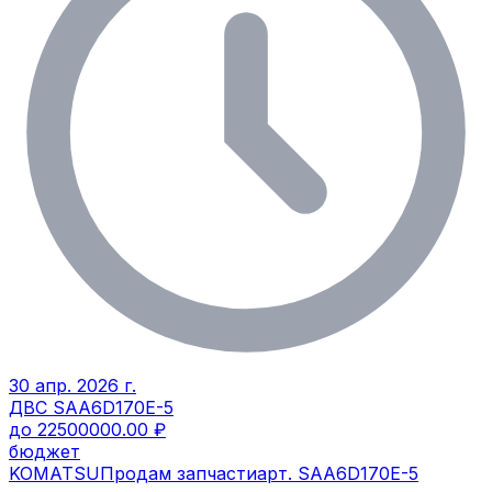
30 апр. 2026 г.
ДВС SAA6D170E-5
до 22500000.00 ₽
бюджет
KOMATSU
Продам запчасти
арт.
SAA6D170E-5