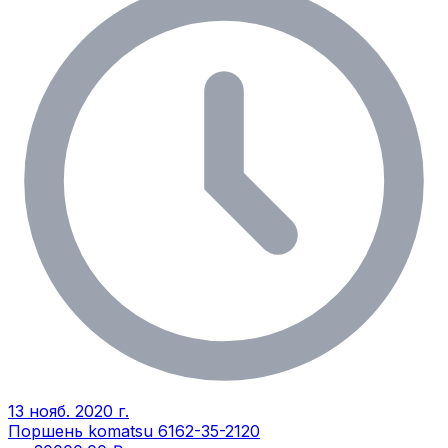
13 нояб. 2020 г.
Поршень komatsu 6162-35-2120