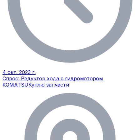
4 окт. 2023 г.
Спрос: Редуктор хода с гидромотором
KOMATSU
Куплю запчасти