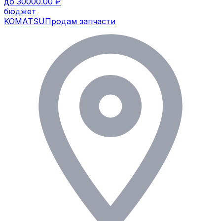
до 30000.00 ₽
бюджет
KOMATSU
Продам запчасти