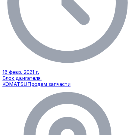
18 февр. 2021 г.
Блок двигателя.
KOMATSU
Продам запчасти