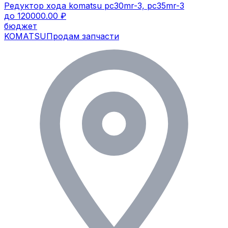
Редуктор хода komatsu pc30mr-3, pc35mr-3
до 120000.00 ₽
бюджет
KOMATSU
Продам запчасти