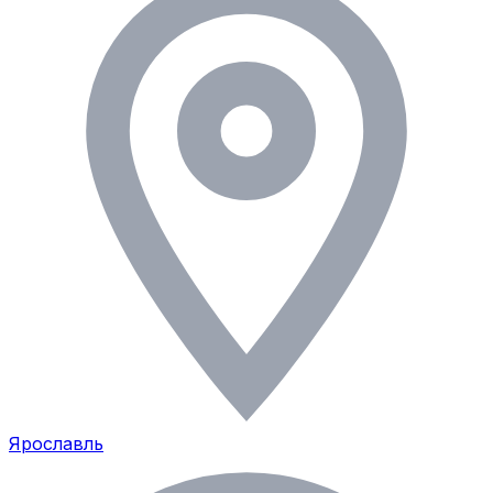
Ярославль