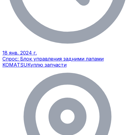
18 янв. 2024 г.
Спрос: Блок управления задними лапами
KOMATSU
Куплю запчасти