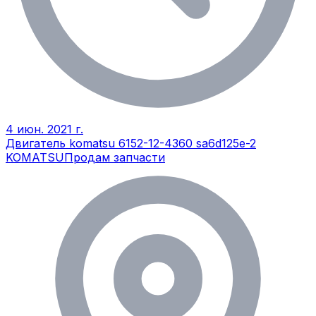
4 июн. 2021 г.
Двигатель komatsu 6152-12-4360 sa6d125e-2
KOMATSU
Продам запчасти