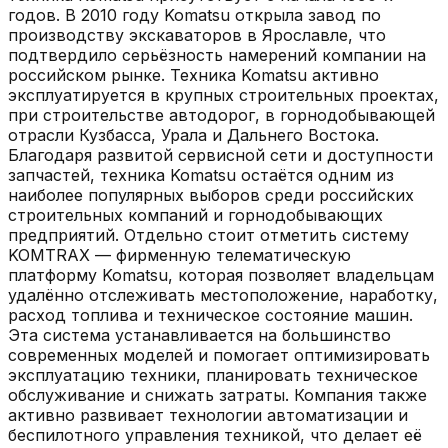
годов. В 2010 году Komatsu открыла завод по
производству экскаваторов в Ярославле, что
подтвердило серьёзность намерений компании на
российском рынке. Техника Komatsu активно
эксплуатируется в крупных строительных проектах,
при строительстве автодорог, в горнодобывающей
отрасли Кузбасса, Урала и Дальнего Востока.
Благодаря развитой сервисной сети и доступности
запчастей, техника Komatsu остаётся одним из
наиболее популярных выборов среди российских
строительных компаний и горнодобывающих
предприятий. Отдельно стоит отметить систему
KOMTRAX — фирменную телематическую
платформу Komatsu, которая позволяет владельцам
удалённо отслеживать местоположение, наработку,
расход топлива и техническое состояние машин.
Эта система устанавливается на большинство
современных моделей и помогает оптимизировать
эксплуатацию техники, планировать техническое
обслуживание и снижать затраты. Компания также
активно развивает технологии автоматизации и
беспилотного управления техникой, что делает её