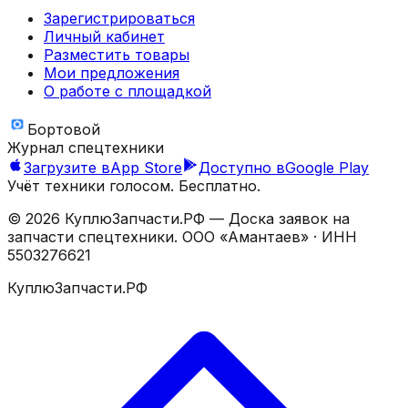
Зарегистрироваться
Личный кабинет
Разместить товары
Мои предложения
О работе с площадкой
Бортовой
Журнал спецтехники
Загрузите в
App Store
Доступно в
Google Play
Учёт техники голосом. Бесплатно.
©
2026
КуплюЗапчасти.РФ — Доска заявок на
запчасти спецтехники.
ООО «Амантаев»
· ИНН
5503276621
КуплюЗапчасти.РФ