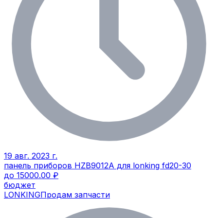
19 авг. 2023 г.
панель приборов HZB9012A для lonking fd20-30
до 15000.00 ₽
бюджет
LONKING
Продам запчасти