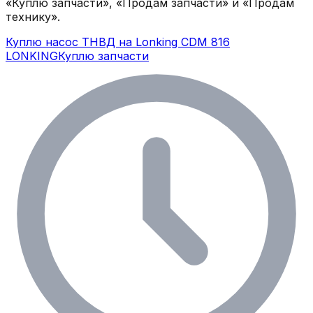
«Куплю запчасти», «Продам запчасти» и «Продам
технику».
Куплю насос ТНВД на Lonking CDM 816
LONKING
Куплю запчасти