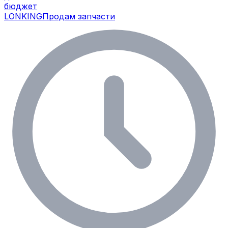
бюджет
LONKING
Продам запчасти