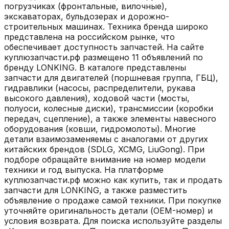
погрузчиках (фронтальные, вилочные),
экскаваторах, бульдозерах и дорожно-
строительных машинах. Техника бренда широко
представлена на российском рынке, что
обеспечивает доступность запчастей. На сайте
куплюзапчасти.рф размещено 11 объявлений по
бренду LONKING. В каталоге представлены
запчасти для двигателей (поршневая группа, ГБЦ),
гидравлики (насосы, распределители, рукава
высокого давления), ходовой части (мосты,
полуоси, колесные диски), трансмиссии (коробки
передач, сцепление), а также элементы навесного
оборудования (ковши, гидромолоты). Многие
детали взаимозаменяемы с аналогами от других
китайских брендов (SDLG, XCMG, LiuGong). При
подборе обращайте внимание на номер модели
техники и год выпуска. На платформе
куплюзапчасти.рф можно как купить, так и продать
запчасти для LONKING, а также разместить
объявление о продаже самой техники. При покупке
уточняйте оригинальность детали (OEM-номер) и
условия возврата. Для поиска используйте разделы