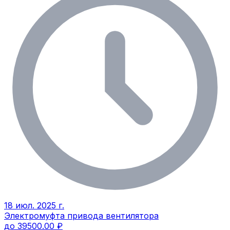
18 июл. 2025 г.
Электромуфта привода вентилятора
до 39500.00 ₽