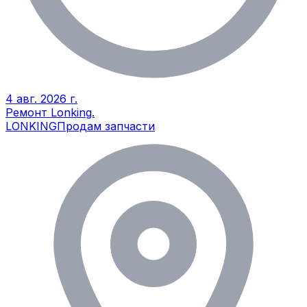
4 авг. 2026 г.
Ремонт Lonking.
LONKING
Продам запчасти