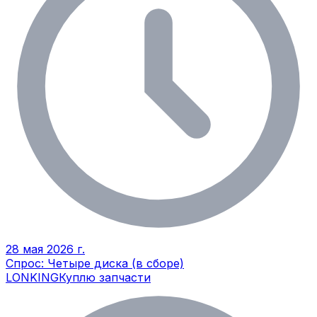
28 мая 2026 г.
Спрос: Четыре диска (в сборе)
LONKING
Куплю запчасти