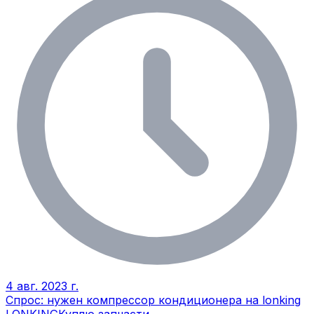
4 авг. 2023 г.
Спрос: нужен компрессор кондиционера на lonking
LONKING
Куплю запчасти