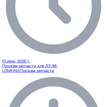
13 июн. 2026 г.
Продам запчасти для ДЗ-98
LONKING
Продам запчасти