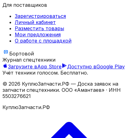
Для поставщиков
Зарегистрироваться
Личный кабинет
Разместить товары
Мои предложения
О работе с площадкой
Бортовой
Журнал спецтехники
Загрузите в
App Store
Доступно в
Google Play
Учёт техники голосом. Бесплатно.
©
2026
КуплюЗапчасти.РФ — Доска заявок на
запчасти спецтехники.
ООО «Амантаев»
· ИНН
5503276621
КуплюЗапчасти.РФ