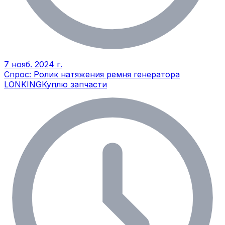
7 нояб. 2024 г.
Спрос: Ролик натяжения ремня генератора
LONKING
Куплю запчасти