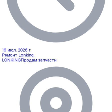
16 июл. 2026 г.
Ремонт Lonking.
LONKING
Продам запчасти