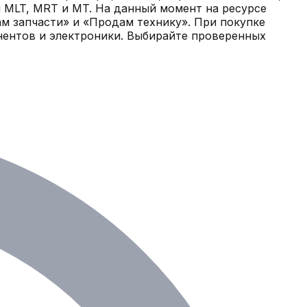
й MLT, MRT и MT. На данный момент на ресурсе
м запчасти» и «Продам технику». При покупке
нентов и электроники. Выбирайте проверенных