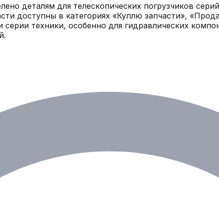
елено деталям для телескопических погрузчиков сери
сти доступны в категориях «Куплю запчасти», «Прода
 серии техники, особенно для гидравлических компо
й.