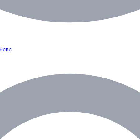
хники