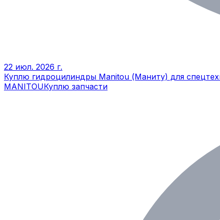
22 июл. 2026 г.
Куплю гидроцилиндры Manitou (Маниту) для спецте
MANITOU
Куплю запчасти