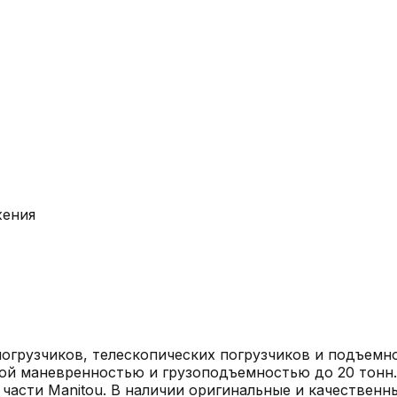
жения
рузчиков, телескопических погрузчиков и подъемной
й маневренностью и грузоподъемностью до 20 тонн.
 части Manitou. В наличии оригинальные и качественн