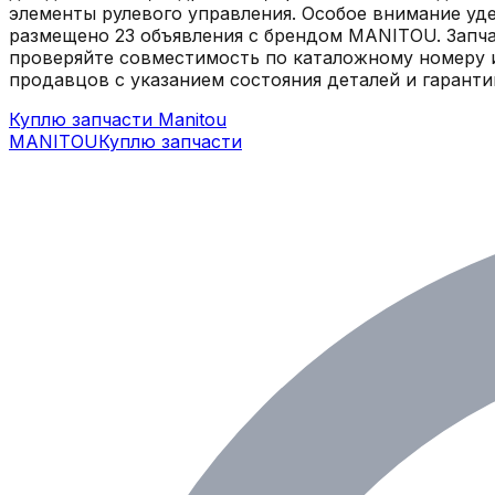
элементы рулевого управления. Особое внимание уд
размещено 23 объявления с брендом MANITOU. Запча
проверяйте совместимость по каталожному номеру и
продавцов с указанием состояния деталей и гаранти
Куплю запчасти Manitou
MANITOU
Куплю запчасти