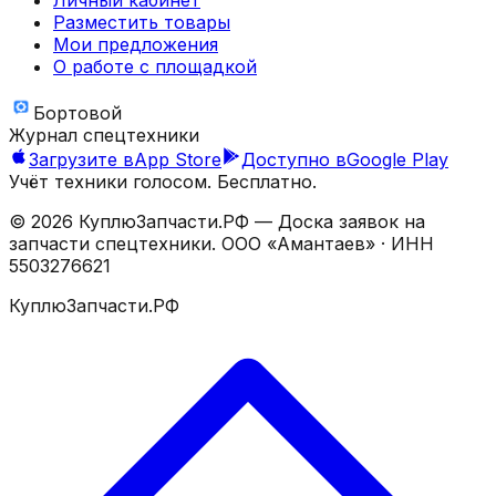
Разместить товары
Мои предложения
О работе с площадкой
Бортовой
Журнал спецтехники
Загрузите в
App Store
Доступно в
Google Play
Учёт техники голосом. Бесплатно.
©
2026
КуплюЗапчасти.РФ — Доска заявок на
запчасти спецтехники.
ООО «Амантаев»
· ИНН
5503276621
КуплюЗапчасти.РФ