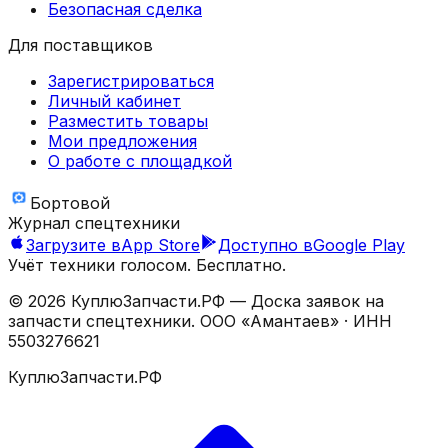
Безопасная сделка
Для поставщиков
Зарегистрироваться
Личный кабинет
Разместить товары
Мои предложения
О работе с площадкой
Бортовой
Журнал спецтехники
Загрузите в
App Store
Доступно в
Google Play
Учёт техники голосом. Бесплатно.
©
2026
КуплюЗапчасти.РФ — Доска заявок на
запчасти спецтехники.
ООО «Амантаев»
· ИНН
5503276621
КуплюЗапчасти.РФ