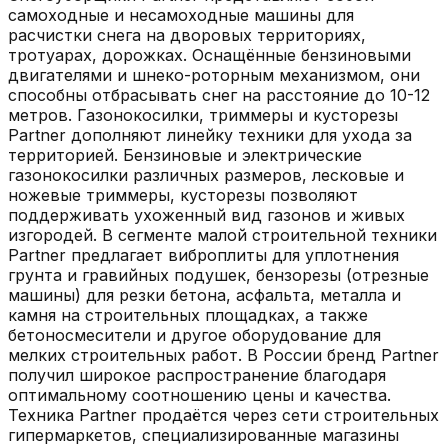
самоходные и несамоходные машины для
расчистки снега на дворовых территориях,
тротуарах, дорожках. Оснащённые бензиновыми
двигателями и шнеко-роторным механизмом, они
способны отбрасывать снег на расстояние до 10-12
метров. Газонокосилки, триммеры и кусторезы
Partner дополняют линейку техники для ухода за
территорией. Бензиновые и электрические
газонокосилки различных размеров, леcковые и
ножевые триммеры, кусторезы позволяют
поддерживать ухоженный вид газонов и живых
изгородей. В сегменте малой строительной техники
Partner предлагает виброплиты для уплотнения
грунта и гравийных подушек, бензорезы (отрезные
машины) для резки бетона, асфальта, металла и
камня на строительных площадках, а также
бетоносмесители и другое оборудование для
мелких строительных работ. В России бренд Partner
получил широкое распространение благодаря
оптимальному соотношению цены и качества.
Техника Partner продаётся через сети строительных
гипермаркетов, специализированные магазины