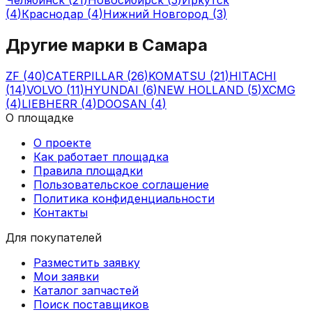
(
4
)
Краснодар
(
4
)
Нижний Новгород
(
3
)
Другие марки в
Самара
ZF
(
40
)
CATERPILLAR
(
26
)
KOMATSU
(
21
)
HITACHI
(
14
)
VOLVO
(
11
)
HYUNDAI
(
6
)
NEW HOLLAND
(
5
)
XCMG
(
4
)
LIEBHERR
(
4
)
DOOSAN
(
4
)
О площадке
О проекте
Как работает площадка
Правила площадки
Пользовательское соглашение
Политика конфиденциальности
Контакты
Для покупателей
Разместить заявку
Мои заявки
Каталог запчастей
Поиск поставщиков