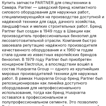
Купить запчасти
PARTNER
для спецтехники в
Самара
.
Partner — шведский бренд компактного
силового оборудования для наружных работ,
специализирующийся на производстве доступной и
надёжной техники для сада, дачного хозяйства,
ландшафтных и мелких строительных работ. Бренд
Partner был создан в 1949 году в Швеции как
производитель профессиональных бензопил для
лесозаготовительной отрасли. Компания быстро
завоевала репутацию надёжного производителя
качественного оборудования и к 1960-м годам
стала одним из известных европейских брендов
бензопил. В 1979 году Partner был приобретён
концерном Electrolux, а впоследствии вошёл в
состав Husqvarna Group — одного из крупнейших
мировых производителей техники для наружных
работ. В рамках Husqvarna Group бренд Partner был
репозиционирован как линейка доступного
оборудования для непрофессионального
использования, тогда как бренд Husqvarna
оставался в профессиональном и
полупрофессиональном сегменте. Это позволило