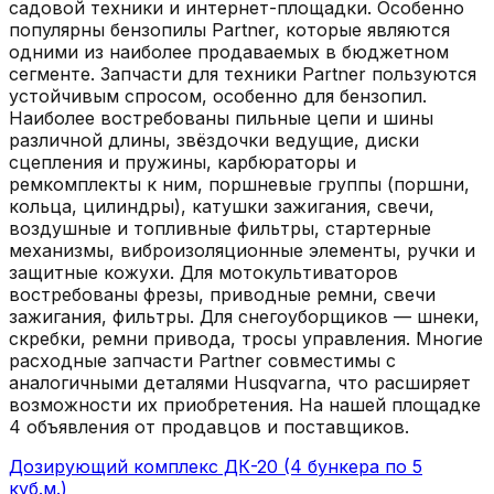
садовой техники и интернет-площадки. Особенно
популярны бензопилы Partner, которые являются
одними из наиболее продаваемых в бюджетном
сегменте. Запчасти для техники Partner пользуются
устойчивым спросом, особенно для бензопил.
Наиболее востребованы пильные цепи и шины
различной длины, звёздочки ведущие, диски
сцепления и пружины, карбюраторы и
ремкомплекты к ним, поршневые группы (поршни,
кольца, цилиндры), катушки зажигания, свечи,
воздушные и топливные фильтры, стартерные
механизмы, виброизоляционные элементы, ручки и
защитные кожухи. Для мотокультиваторов
востребованы фрезы, приводные ремни, свечи
зажигания, фильтры. Для снегоуборщиков — шнеки,
скребки, ремни привода, тросы управления. Многие
расходные запчасти Partner совместимы с
аналогичными деталями Husqvarna, что расширяет
возможности их приобретения.
На нашей площадке
4
объявления
от продавцов и поставщиков.
Дозирующий комплекс ДК-20 (4 бункера по 5
куб.м.)