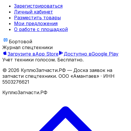
Зарегистрироваться
Личный кабинет
Разместить товары
Мои предложения
О работе с площадкой
Бортовой
Журнал спецтехники
Загрузите в
App Store
Доступно в
Google Play
Учёт техники голосом. Бесплатно.
©
2026
КуплюЗапчасти.РФ — Доска заявок на
запчасти спецтехники.
ООО «Амантаев»
· ИНН
5503276621
КуплюЗапчасти.РФ