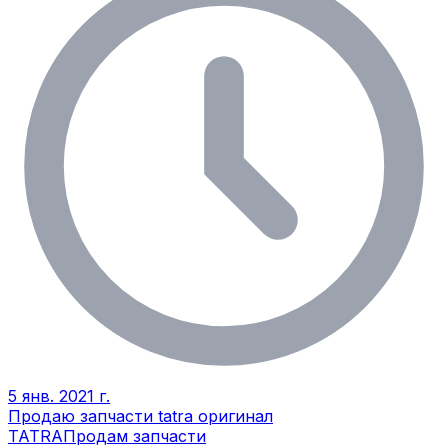
5 янв. 2021 г.
Продаю запчасти tatra оригинал
TATRA
Продам запчасти