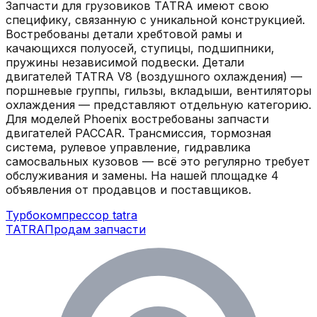
Запчасти для грузовиков TATRA имеют свою
специфику, связанную с уникальной конструкцией.
Востребованы детали хребтовой рамы и
качающихся полуосей, ступицы, подшипники,
пружины независимой подвески. Детали
двигателей TATRA V8 (воздушного охлаждения) —
поршневые группы, гильзы, вкладыши, вентиляторы
охлаждения — представляют отдельную категорию.
Для моделей Phoenix востребованы запчасти
двигателей PACCAR. Трансмиссия, тормозная
система, рулевое управление, гидравлика
самосвальных кузовов — всё это регулярно требует
обслуживания и замены.
На нашей площадке
4
объявления
от продавцов и поставщиков.
Турбокомпрессор tatra
TATRA
Продам запчасти