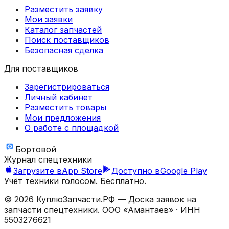
Разместить заявку
Мои заявки
Каталог запчастей
Поиск поставщиков
Безопасная сделка
Для поставщиков
Зарегистрироваться
Личный кабинет
Разместить товары
Мои предложения
О работе с площадкой
Бортовой
Журнал спецтехники
Загрузите в
App Store
Доступно в
Google Play
Учёт техники голосом. Бесплатно.
©
2026
КуплюЗапчасти.РФ — Доска заявок на
запчасти спецтехники.
ООО «Амантаев»
· ИНН
5503276621