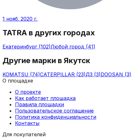
1 нояб. 2020 г.
TATRA
в других городах
Екатеринбург
(
102
)
Любой город
(
41
)
Другие марки в
Якутск
KOMATSU
(
74
)
CATERPILLAR
(
23
)
ДЗ
(
3
)
DOOSAN
(
3
)
О площадке
О проекте
Как работает площадка
Правила площадки
Пользовательское соглашение
Политика конфиденциальности
Контакты
Для покупателей