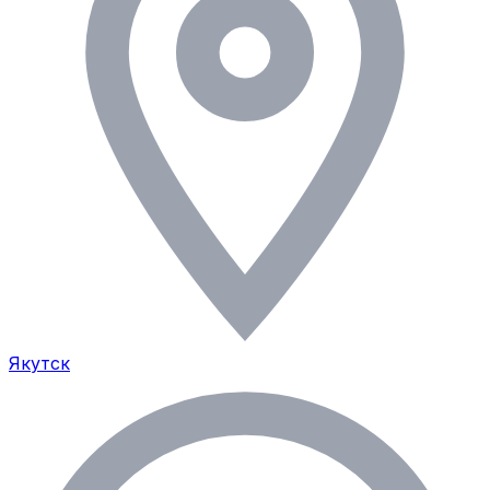
Якутск