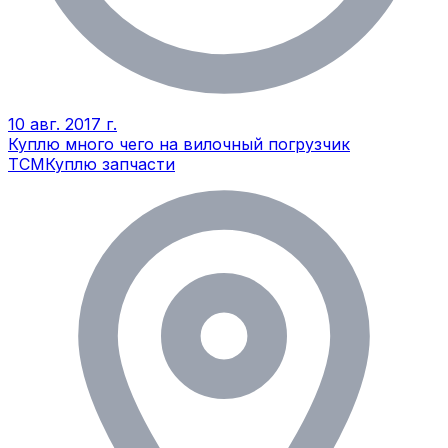
10 авг. 2017 г.
Куплю много чего на вилочный погрузчик
TCM
Куплю запчасти