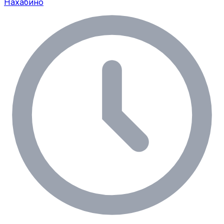
Нахабино