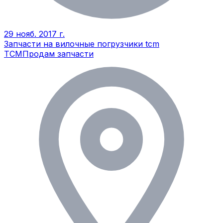
29 нояб. 2017 г.
Запчасти на вилочные погрузчики tcm
TCM
Продам запчасти