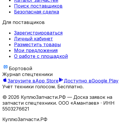
Поиск поставщиков
Безопасная сделка
Для поставщиков
Зарегистрироваться
Личный кабинет
Разместить товары
Мои предложения
О работе с площадкой
Бортовой
Журнал спецтехники
Загрузите в
App Store
Доступно в
Google Play
Учёт техники голосом. Бесплатно.
©
2026
КуплюЗапчасти.РФ — Доска заявок на
запчасти спецтехники.
ООО «Амантаев»
· ИНН
5503276621
КуплюЗапчасти.РФ