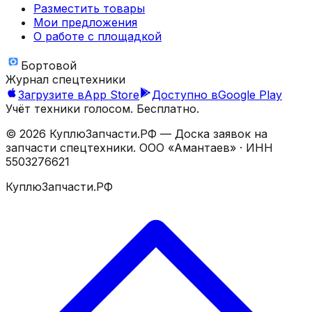
Разместить товары
Мои предложения
О работе с площадкой
Бортовой
Журнал спецтехники
Загрузите в
App Store
Доступно в
Google Play
Учёт техники голосом. Бесплатно.
©
2026
КуплюЗапчасти.РФ — Доска заявок на
запчасти спецтехники.
ООО «Амантаев»
· ИНН
5503276621
КуплюЗапчасти.РФ