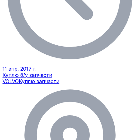
11 апр. 2017 г.
Куплю б/у запчасти
VOLVO
Куплю запчасти