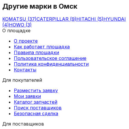
Другие марки в
Омск
KOMATSU
(
37
)
CATERPILLAR
(
9
)
HITACHI
(
5
)
HYUNDAI
(
4
)
HOWO
(
3
)
О площадке
О проекте
Как работает площадка
Правила площадки
Пользовательское соглашение
Политика конфиденциальности
Контакты
Для покупателей
Разместить заявку
Мои заявки
Каталог запчастей
Поиск поставщиков
Безопасная сделка
Для поставщиков