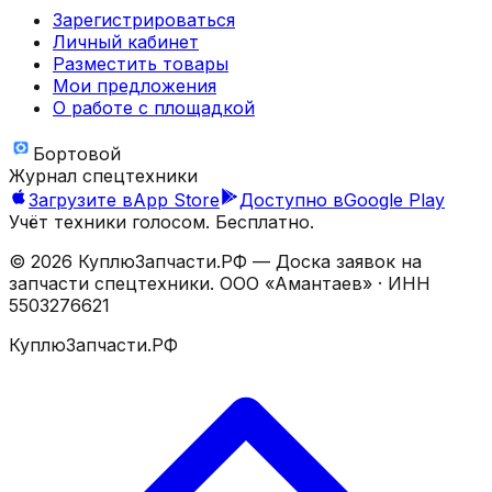
Зарегистрироваться
Личный кабинет
Разместить товары
Мои предложения
О работе с площадкой
Бортовой
Журнал спецтехники
Загрузите в
App Store
Доступно в
Google Play
Учёт техники голосом. Бесплатно.
©
2026
КуплюЗапчасти.РФ — Доска заявок на
запчасти спецтехники.
ООО «Амантаев»
· ИНН
5503276621
КуплюЗапчасти.РФ