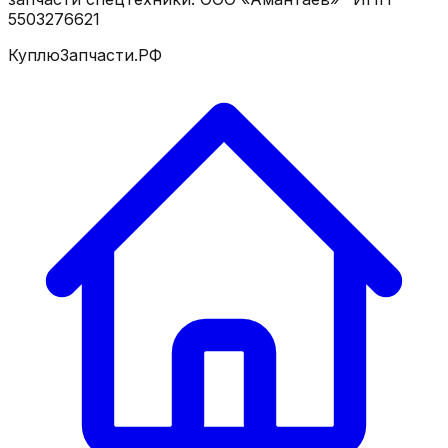
5503276621
КуплюЗапчасти.РФ