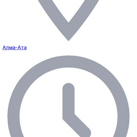
Алма-Ата