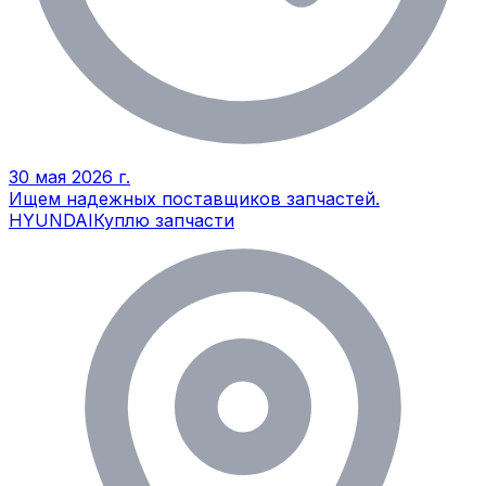
30 мая 2026 г.
Ищем надежных поставщиков запчастей.
HYUNDAI
Куплю запчасти