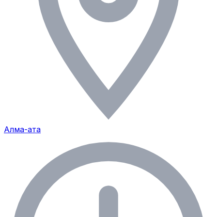
Алма-ата