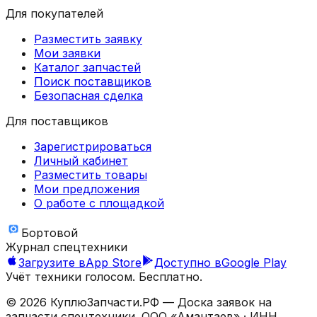
Для покупателей
Разместить заявку
Мои заявки
Каталог запчастей
Поиск поставщиков
Безопасная сделка
Для поставщиков
Зарегистрироваться
Личный кабинет
Разместить товары
Мои предложения
О работе с площадкой
Бортовой
Журнал спецтехники
Загрузите в
App Store
Доступно в
Google Play
Учёт техники голосом. Бесплатно.
©
2026
КуплюЗапчасти.РФ — Доска заявок на
запчасти спецтехники.
ООО «Амантаев»
· ИНН