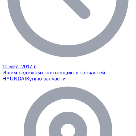
10 мар. 2017 г.
Ищем надежных поставщиков запчастей.
HYUNDAI
Куплю запчасти