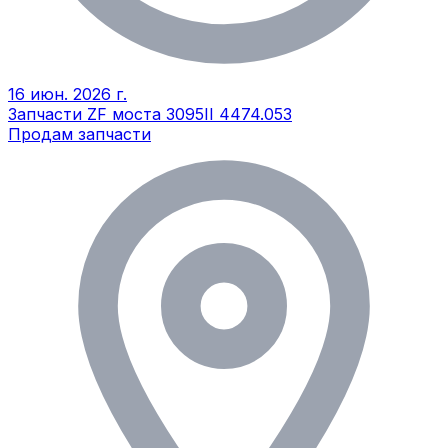
16 июн. 2026 г.
Запчасти ZF моста 3095II 4474.053
Продам запчасти