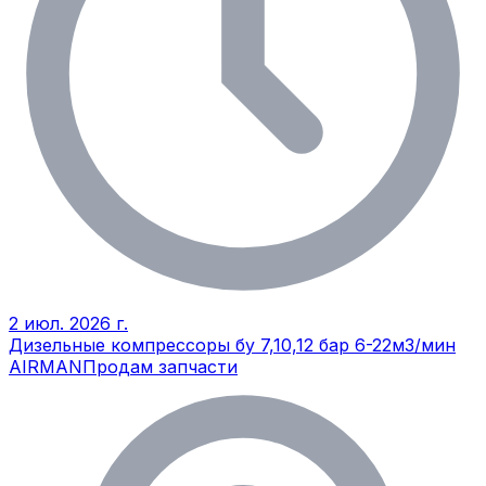
2 июл. 2026 г.
Дизельные компрессоры бу 7,10,12 бар 6-22м3/мин
AIRMAN
Продам запчасти