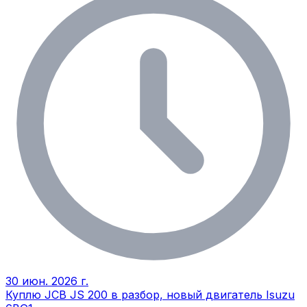
30 июн. 2026 г.
Куплю JCB JS 200 в разбор, новый двигатель Isuzu