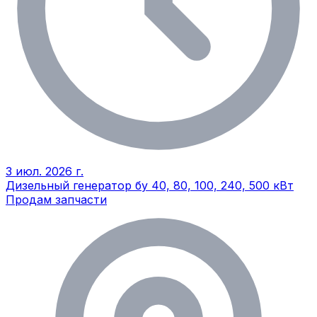
3 июл. 2026 г.
Дизельный генератор бу 40, 80, 100, 240, 500 кВт
Продам запчасти