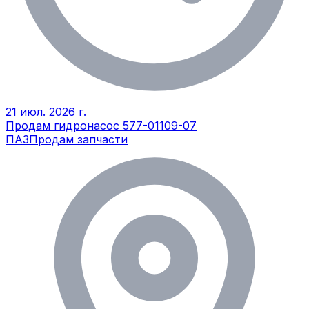
21 июл. 2026 г.
Продам гидронасос 577-01109-07
ПАЗ
Продам запчасти