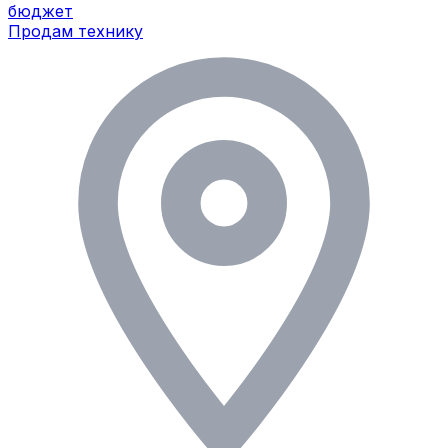
бюджет
Продам технику