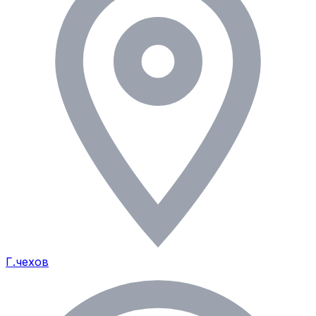
Г.чехов