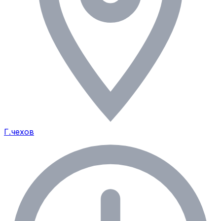
Г.чехов