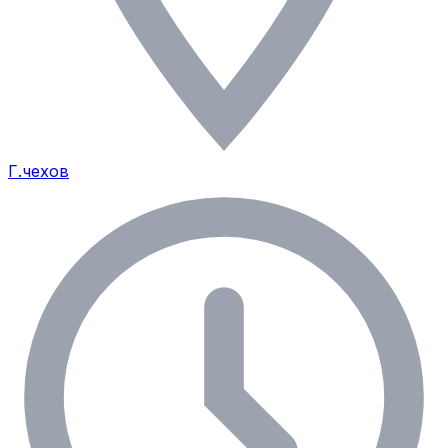
Г.чехов