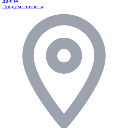
двиг14
Продам запчасти