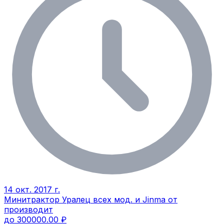
14 окт. 2017 г.
Минитрактор Уралец всех мод. и Jinma от
производит
до 300000.00 ₽