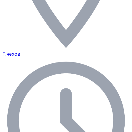
Г.чехов