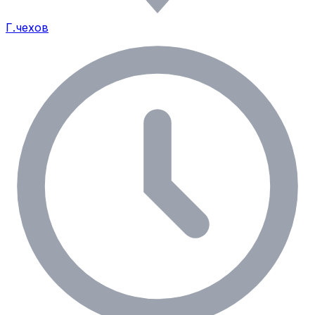
Г.чехов