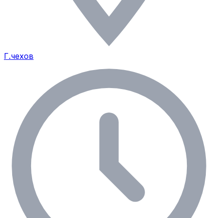
Г.чехов