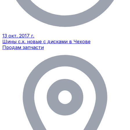
13 окт. 2017 г.
Шины с.х. новые с дисками в Чехове
Продам запчасти