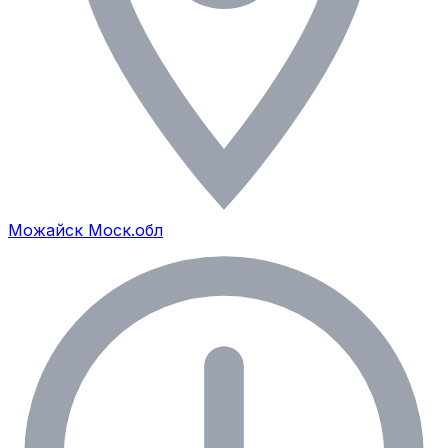
Можайск Моск.обл