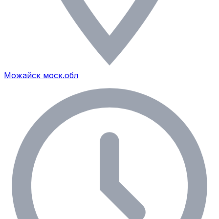
Можайск моск.обл