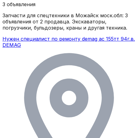
3
объявления
Запчасти для спецтехники в
Можайск моск.обл
:
3
объявления
от 2 продавца
. Экскаваторы,
погрузчики, бульдозеры, краны и другая техника.
Нужен специалист по ремонту demag ас 155тт 94г.в.
DEMAG