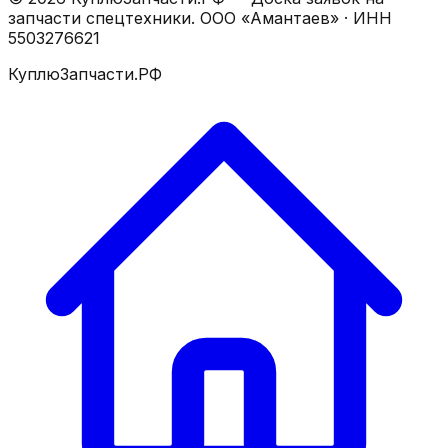
запчасти спецтехники.
ООО «Амантаев»
· ИНН
5503276621
КуплюЗапчасти.РФ