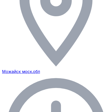
Можайск моск.обл