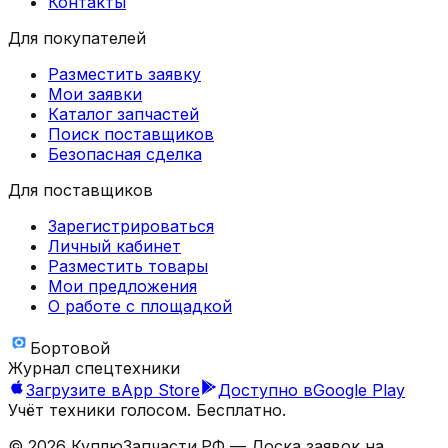
Контакты
Для покупателей
Разместить заявку
Мои заявки
Каталог запчастей
Поиск поставщиков
Безопасная сделка
Для поставщиков
Зарегистрироваться
Личный кабинет
Разместить товары
Мои предложения
О работе с площадкой
Бортовой
Журнал спецтехники
Загрузите в
App Store
Доступно в
Google Play
Учёт техники голосом. Бесплатно.
©
2026
КуплюЗапчасти.РФ — Доска заявок на