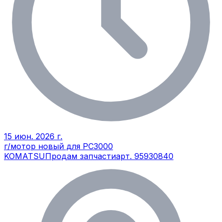
15 июн. 2026 г.
г/мотор новый для РС3000
KOMATSU
Продам запчасти
арт.
95930840