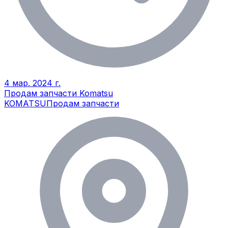
4 мар. 2024 г.
Продам запчасти Komatsu
KOMATSU
Продам запчасти