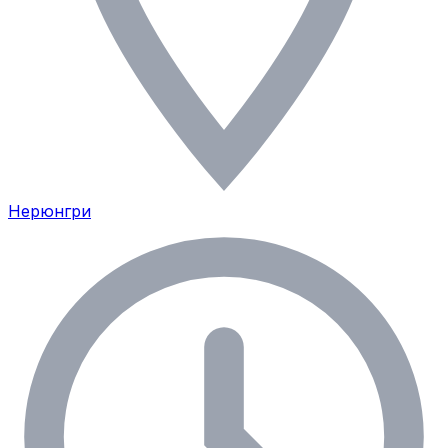
Нерюнгри