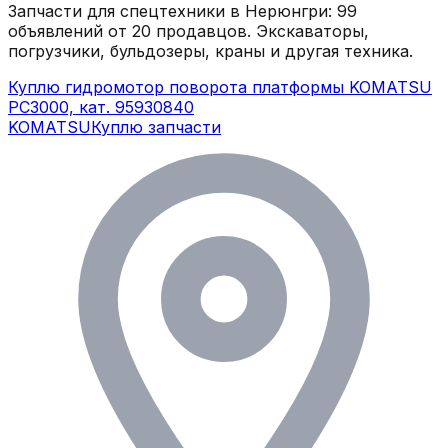
Запчасти для спецтехники в
Нерюнгри
:
99
объявлений
от 20 продавцов
. Экскаваторы,
погрузчики, бульдозеры, краны и другая техника.
Куплю гидромотор поворота платформы KOMATSU
PC3000, кат. 95930840
KOMATSU
Куплю запчасти