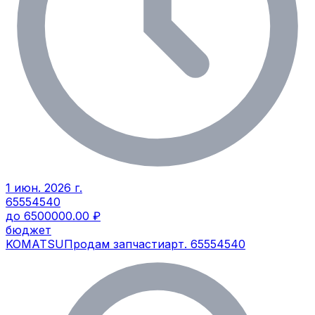
1 июн. 2026 г.
65554540
до 6500000.00 ₽
бюджет
KOMATSU
Продам запчасти
арт.
65554540