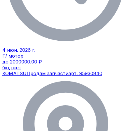
4 июн. 2026 г.
Г/ мотор
до 2000000.00 ₽
бюджет
KOMATSU
Продам запчасти
арт.
95930840