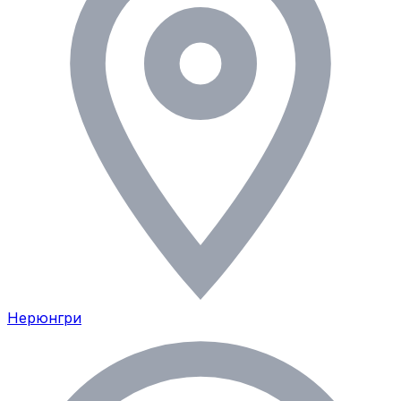
Нерюнгри