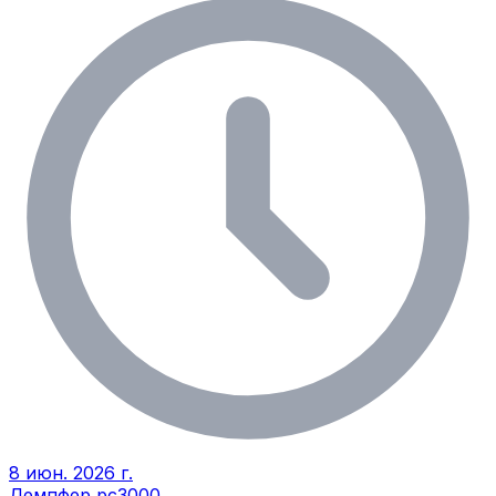
8 июн. 2026 г.
Демпфер рс3000