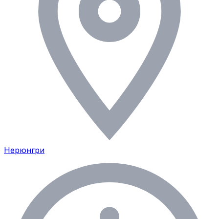
Нерюнгри