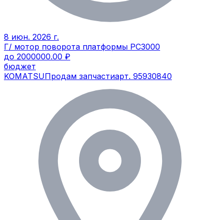
8 июн. 2026 г.
Г/ мотор поворота платформы РС3000
до 2000000.00 ₽
бюджет
KOMATSU
Продам запчасти
арт.
95930840