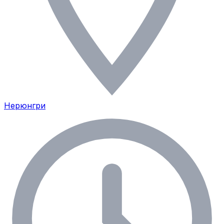
Нерюнгри