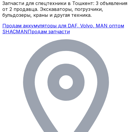
Запчасти для спецтехники в
Тошкент
:
3
объявления
от 2 продавца
. Экскаваторы, погрузчики,
бульдозеры, краны и другая техника.
Продам аккумуляторы для DAF, Volvo, MAN оптом
SHACMAN
Продам запчасти