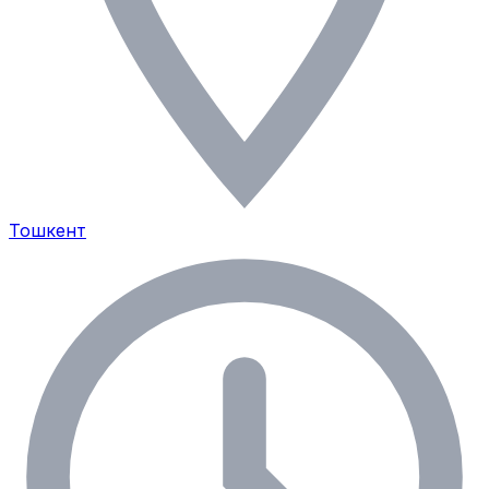
Тошкент