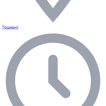
Тошкент