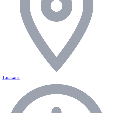
Тошкент