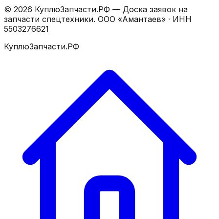
©
2026
КуплюЗапчасти.РФ — Доска заявок на
запчасти спецтехники.
ООО «Амантаев»
· ИНН
5503276621
КуплюЗапчасти.РФ