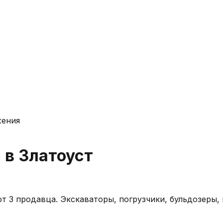
жения
и в
Златоуст
т 3 продавца
. Экскаваторы, погрузчики, бульдозеры, 