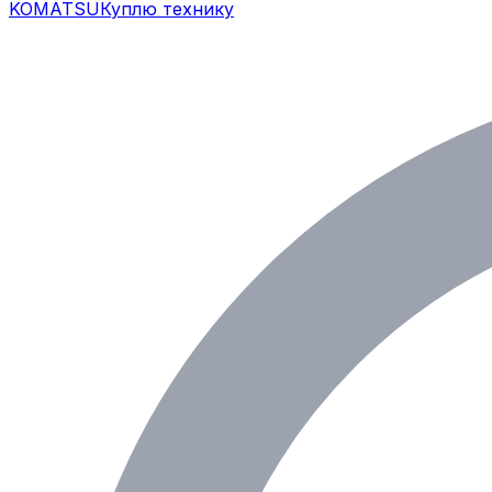
KOMATSU
Куплю технику