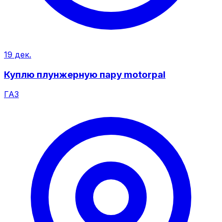
19 дек.
Куплю плунжерную пару motorpal
ГАЗ