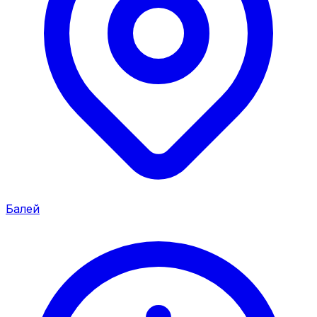
Балей