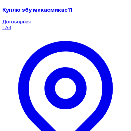
Куплю эбу микасмикас11
Договорная
ГАЗ