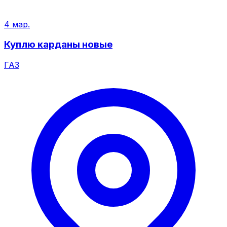
4 мар.
Куплю карданы новые
ГАЗ