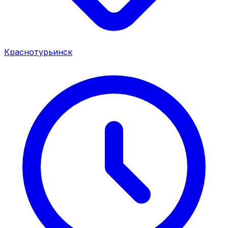
Краснотурьинск