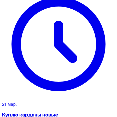
21 мар.
Куплю карданы новые