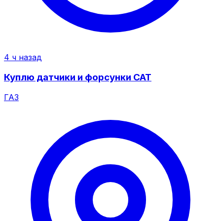
4 ч назад
Куплю датчики и форсунки CAT
ГАЗ