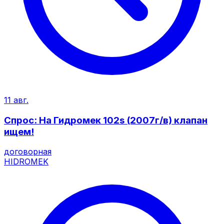
11 авг.
Спрос: На Гидромек 102s (2007г/в) клапан
ищем!
договорная
HIDROMEK