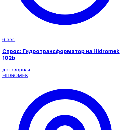
6 авг.
Спрос: Гидротрансформатор на Hidromek
102b
договорная
HIDROMEK