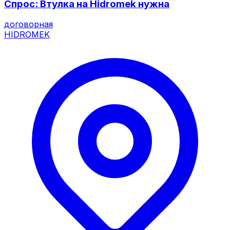
Спрос: Втулка на Hidromek нужна
договорная
HIDROMEK