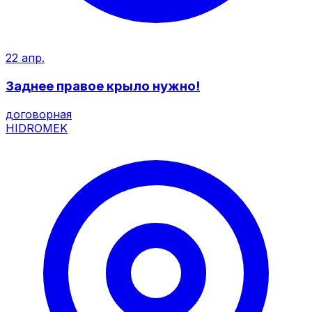
22 апр.
Заднее правое крыло нужно!
договорная
HIDROMEK