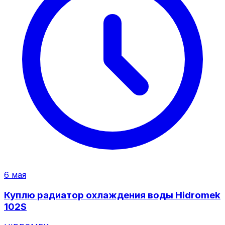
6 мая
Куплю радиатор охлаждения воды Hidromek
102S