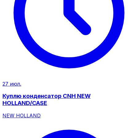
27 июл.
Куплю конденсатор CNH NEW
HOLLAND/CASE
NEW HOLLAND