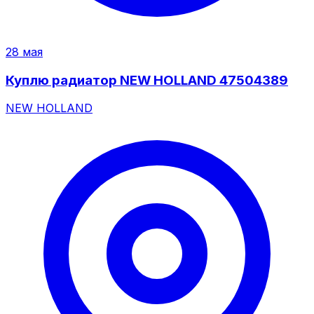
28 мая
Куплю радиатор NEW HOLLAND 47504389
NEW HOLLAND