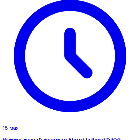
18 мая