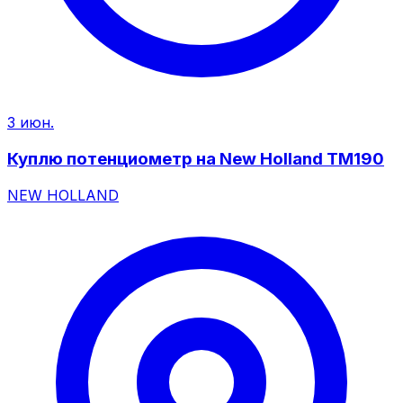
3 июн.
Куплю потенциометр на New Holland TM190
NEW HOLLAND