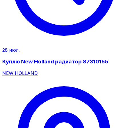
28 июл.
Куплю New Holland радиатор 87310155
NEW HOLLAND