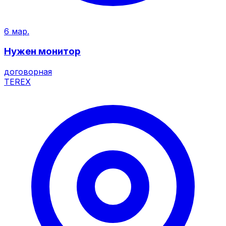
6 мар.
Нужен монитор
договорная
TEREX