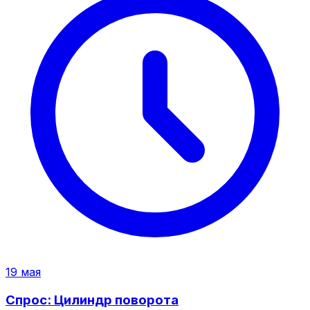
19 мая
Спрос: Цилиндр поворота