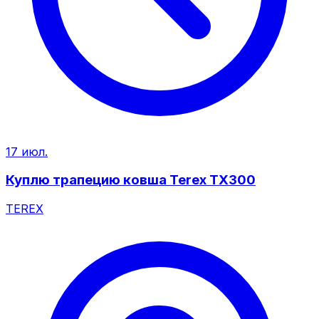
17 июл.
Куплю трапецию ковша Terex TX300
TEREX