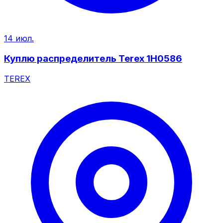
14 июл.
Куплю распределитель Terex 1H0586
TEREX