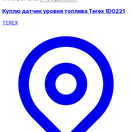
Куплю датчик уровня топлива Terex 1D0221
TEREX