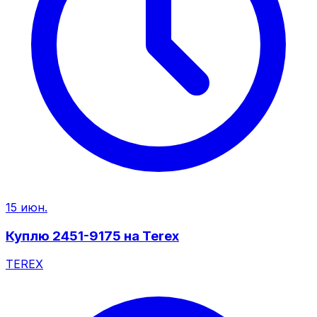
15 июн.
Куплю 2451-9175 на Terex
TEREX