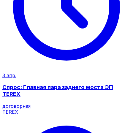
3 апр.
Спрос: Главная пара заднего моста ЭП
TEREX
договорная
TEREX