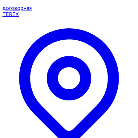
договорная
TEREX