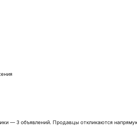
жения
хники — 3 объявлений. Продавцы откликаются напряму