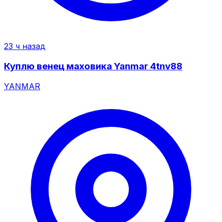
23 ч назад
Куплю венец маховика Yanmar 4tnv88
YANMAR