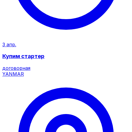
3 апр.
Купим стартер
договорная
YANMAR