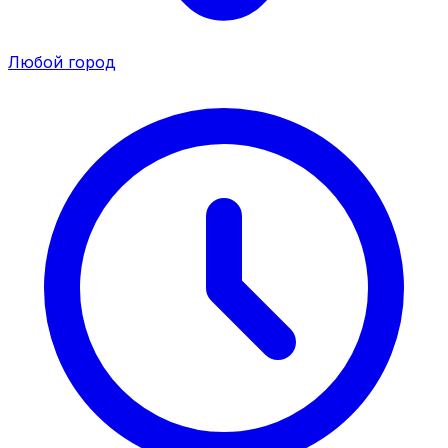
Любой город