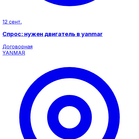
12 сент.
Спрос: нужен двигатель в yanmar
Договорная
YANMAR