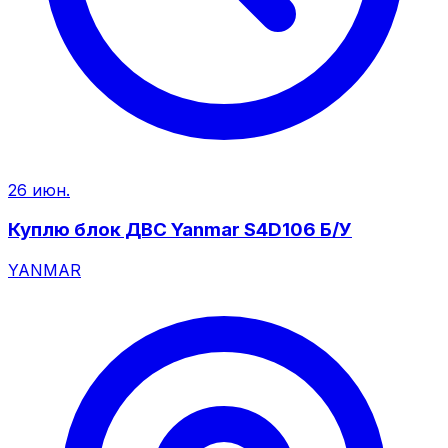
26 июн.
Куплю блок ДВС Yanmar S4D106 Б/У
YANMAR