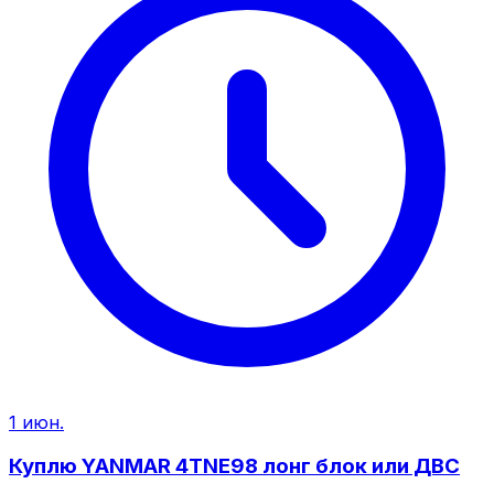
1 июн.
Куплю YANMAR 4TNE98 лонг блок или ДВС