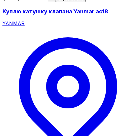
Куплю катушку клапана Yanmar ac18
YANMAR