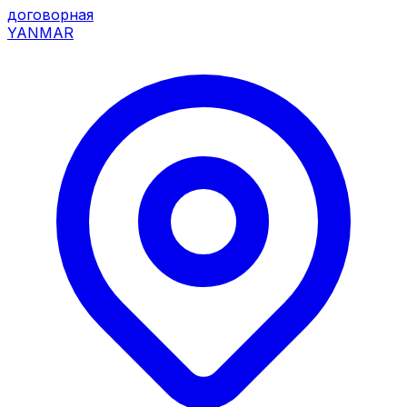
договорная
YANMAR