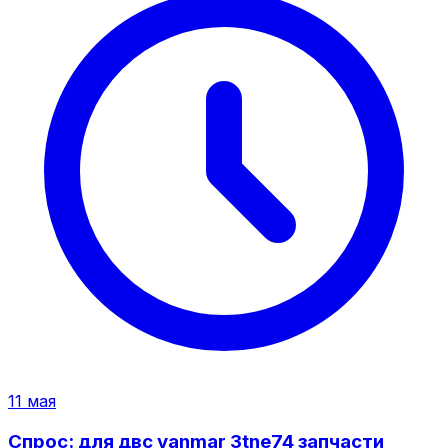
11 мая
Спрос: для двс yanmar 3tne74 запчасти