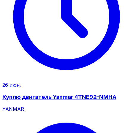
26 июн.
Куплю двигатель Yanmar 4TNE92-NMHA
YANMAR