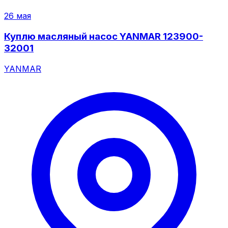
26 мая
Куплю масляный насос YANMAR 123900-
32001
YANMAR