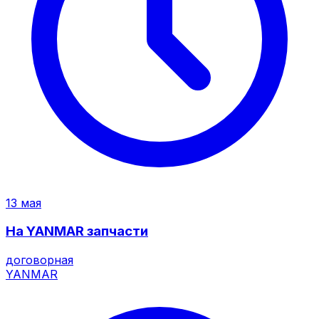
13 мая
На YANMAR запчасти
договорная
YANMAR