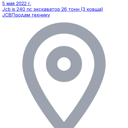
5 мая 2022 г.
Jcb js 240 nc экскаватор 26 тонн (3 ковша)
JCB
Продам технику