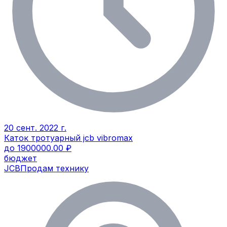
20 сент. 2022 г.
Каток тротуарный jcb vibromax
до 1900000.00 ₽
бюджет
JCB
Продам технику