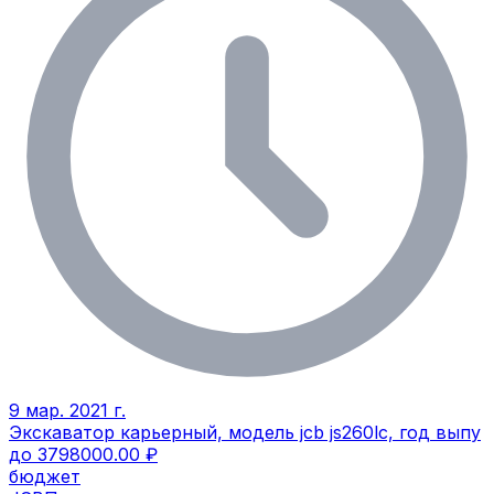
9 мар. 2021 г.
Экскаватор карьерный, модель jcb js260lc, год выпу
до 3798000.00 ₽
бюджет