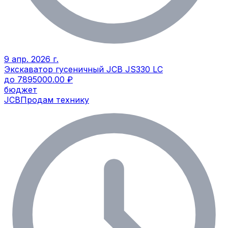
9 апр. 2026 г.
Экскаватор гусеничный JCB JS330 LС
до 7895000.00 ₽
бюджет
JCB
Продам технику