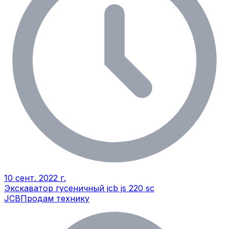
10 сент. 2022 г.
Экскаватор гусеничный jcb js 220 sc
JCB
Продам технику