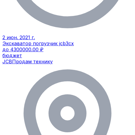
2 июн. 2021 г.
Экскаватор погрузчик jcb3cx
до 4300000.00 ₽
бюджет
JCB
Продам технику