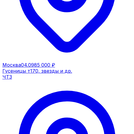
Москва
04.09
85 000 ₽
Гусеницы т170, звезды и др.
ЧТЗ