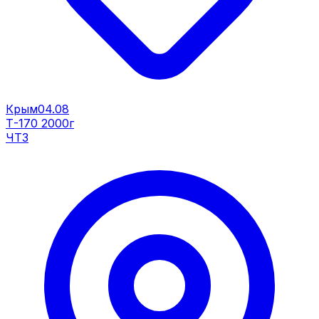
Крым
04.08
Т-170 2000г
ЧТЗ