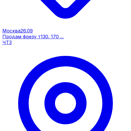
Москва
26.09
Продам фрезу т130. 170 ...
ЧТЗ