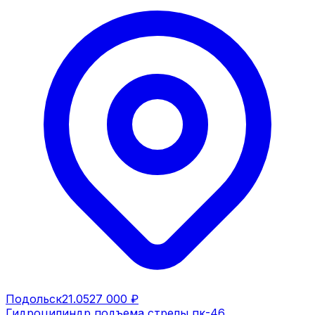
Подольск
21.05
27 000 ₽
Гидроцилиндр подъема стрелы пк-46