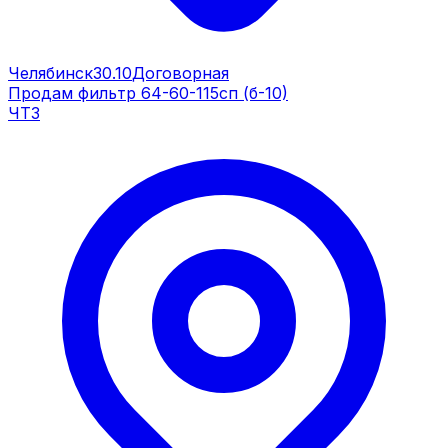
Челябинск
30.10
Договорная
Продам фильтр 64-60-115сп (б-10)
ЧТЗ