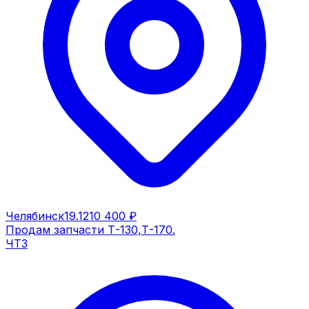
Челябинск
19.12
10 400 ₽
Продам запчасти Т-130,Т-170.
ЧТЗ