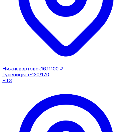
Нижневартовск
16.11
100 ₽
Гусеницы т-130/170
ЧТЗ