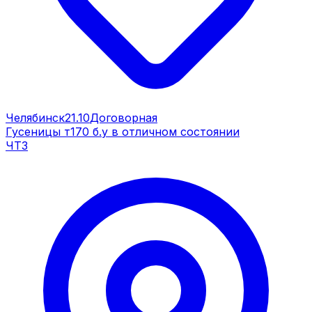
Челябинск
21.10
Договорная
Гусеницы т170 б.у в отличном состоянии
ЧТЗ