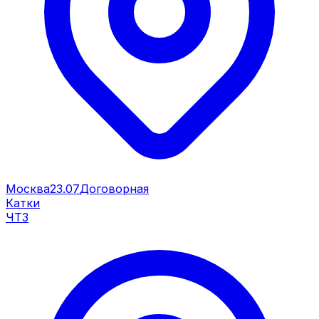
Москва
23.07
Договорная
Катки
ЧТЗ