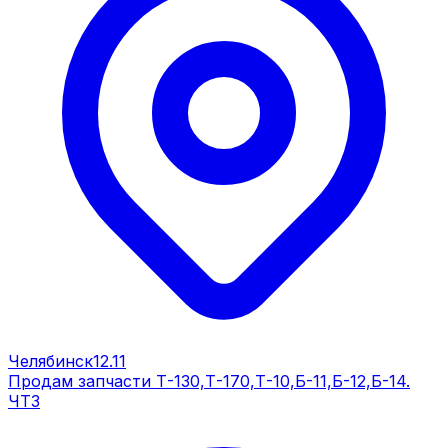
Челябинск
12.11
Продам запчасти Т-130,Т-170,Т-10,Б-11,Б-12,Б-14.
ЧТЗ