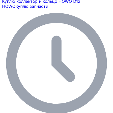
Куплю коллектор и кольцо HOWO D12
HOWO
Куплю запчасти