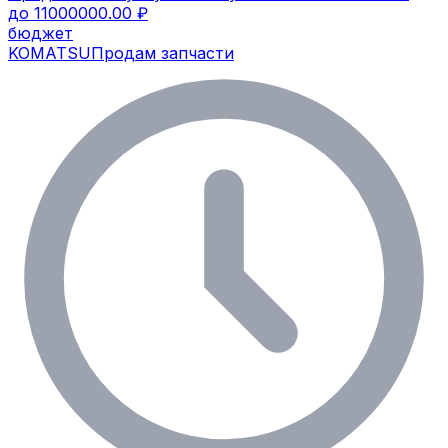
до 11000000.00 ₽
бюджет
KOMATSU
Продам запчасти