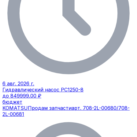
6 авг. 2026 г.
Гидравлический насос PC1250-8
до 849999.00 ₽
бюджет
KOMATSU
Продам запчасти
арт.
708-2L-00680/708-
2L-00681