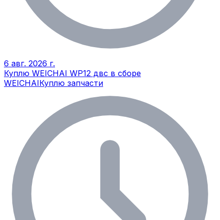
6 авг. 2026 г.
Куплю WEICHAI WP12 двс в сборе
WEICHAI
Куплю запчасти