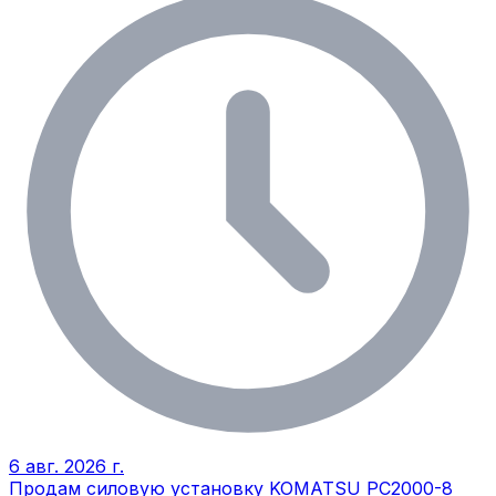
6 авг. 2026 г.
Продам силовую установку KOMATSU PC2000-8