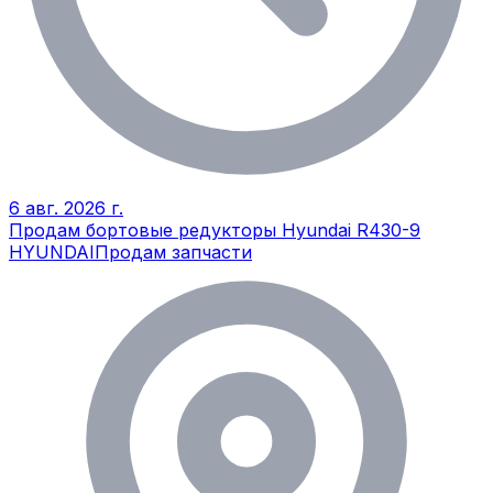
6 авг. 2026 г.
Продам бортовые редукторы Hyundai R430-9
HYUNDAI
Продам запчасти