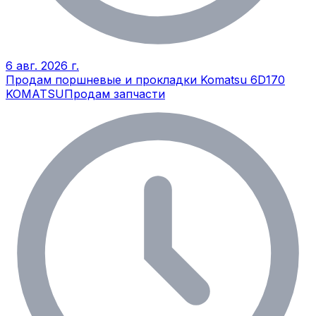
6 авг. 2026 г.
Продам поршневые и прокладки Komatsu 6D170
KOMATSU
Продам запчасти