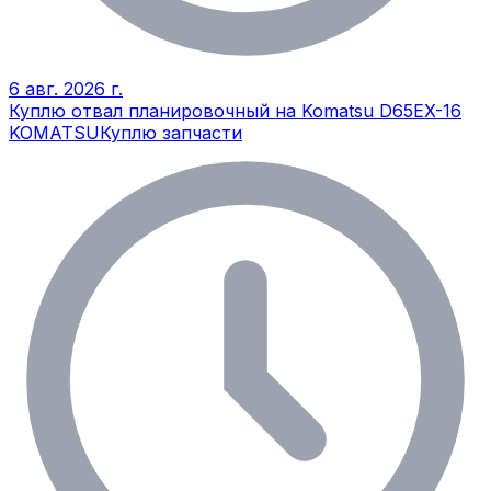
6 авг. 2026 г.
Куплю отвал планировочный на Komatsu D65EX-16
KOMATSU
Куплю запчасти