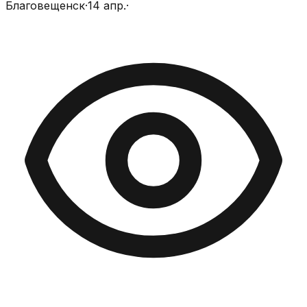
Благовещенск
·
14 апр.
·