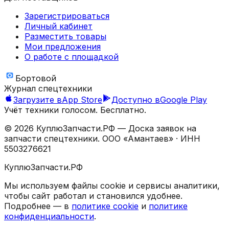
Зарегистрироваться
Личный кабинет
Разместить товары
Мои предложения
О работе с площадкой
Бортовой
Журнал спецтехники
Загрузите в
App Store
Доступно в
Google Play
Учёт техники голосом. Бесплатно.
©
2026
КуплюЗапчасти.РФ — Доска заявок на
запчасти спецтехники.
ООО «Амантаев»
· ИНН
5503276621
КуплюЗапчасти.РФ
Мы используем файлы cookie и сервисы аналитики,
чтобы сайт работал и становился удобнее.
Подробнее — в
политике cookie
и
политике
конфиденциальности
.