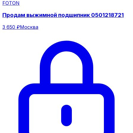
FOTON
Продам выжимной подшипник 0501218721
3 650 ₽
Москва