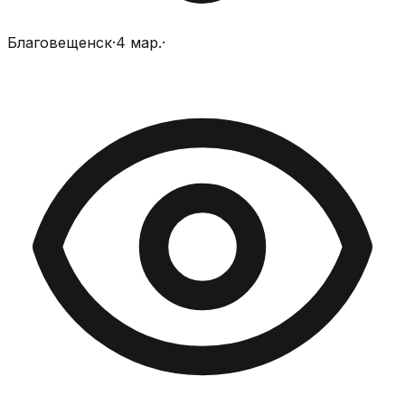
Благовещенск
·
4 мар.
·