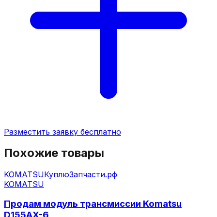
Разместить заявку бесплатно
Похожие товары
KOMATSU
КуплюЗапчасти.рф
KOMATSU
Продам модуль трансмиссии Komatsu
D155AX-6