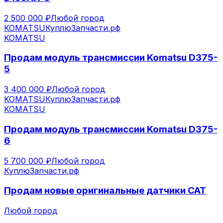
2 500 000 ₽
Любой город
KOMATSU
КуплюЗапчасти.рф
KOMATSU
Продам модуль трансмиссии Komatsu D375-
5
3 400 000 ₽
Любой город
KOMATSU
КуплюЗапчасти.рф
KOMATSU
Продам модуль трансмиссии Komatsu D375-
6
5 700 000 ₽
Любой город
КуплюЗапчасти.рф
Продам новые оригинальные датчики CAT
Любой город