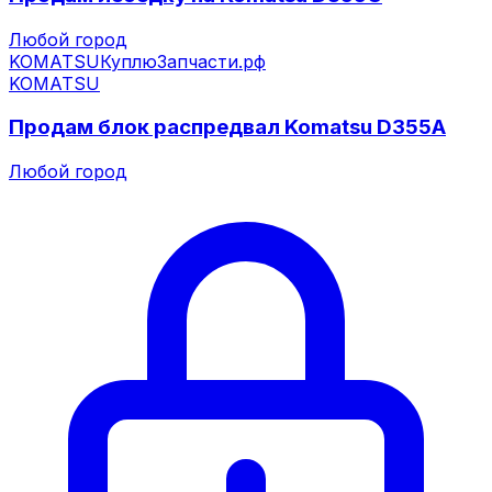
Любой город
KOMATSU
КуплюЗапчасти.рф
KOMATSU
Продам блок распредвал Komatsu D355A
Любой город