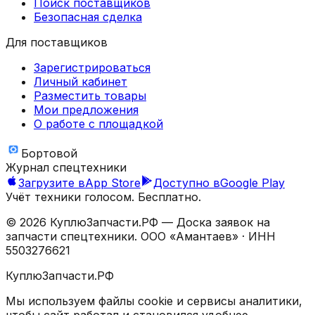
Поиск поставщиков
Безопасная сделка
Для поставщиков
Зарегистрироваться
Личный кабинет
Разместить товары
Мои предложения
О работе с площадкой
Бортовой
Журнал спецтехники
Загрузите в
App Store
Доступно в
Google Play
Учёт техники голосом. Бесплатно.
©
2026
КуплюЗапчасти.РФ — Доска заявок на
запчасти спецтехники.
ООО «Амантаев»
· ИНН
5503276621
КуплюЗапчасти.РФ
Мы используем файлы cookie и сервисы аналитики,