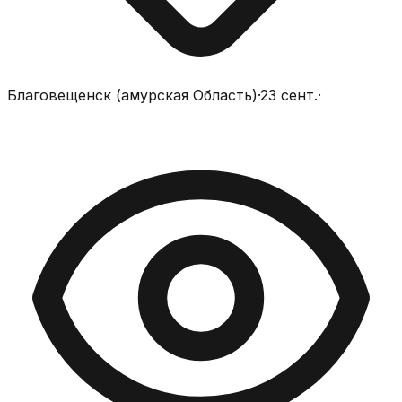
Благовещенск (амурская Область)
·
23 сент.
·