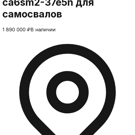
ca6sm2-37e5n для
самосвалов
1 890 000 ₽
В наличии