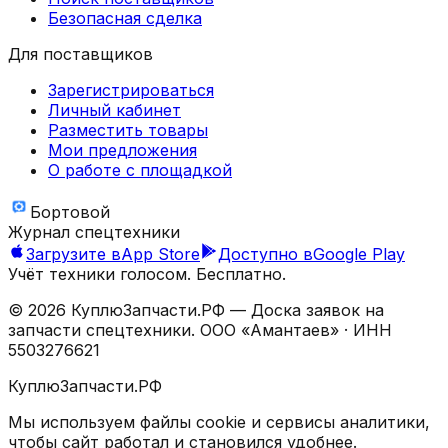
Безопасная сделка
Для поставщиков
Зарегистрироваться
Личный кабинет
Разместить товары
Мои предложения
О работе с площадкой
Бортовой
Журнал спецтехники
Загрузите в
App Store
Доступно в
Google Play
Учёт техники голосом. Бесплатно.
©
2026
КуплюЗапчасти.РФ — Доска заявок на
запчасти спецтехники.
ООО «Амантаев»
· ИНН
5503276621
КуплюЗапчасти.РФ
Мы используем файлы cookie и сервисы аналитики,
чтобы сайт работал и становился удобнее.