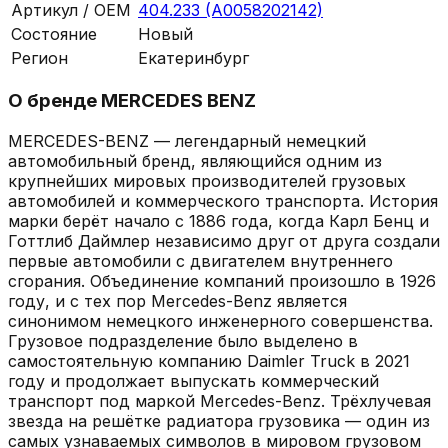
Артикул / OEM
404.233 (A0058202142)
Состояние
Новый
Регион
Екатеринбург
О бренде
MERCEDES BENZ
MERCEDES-BENZ — легендарный немецкий
автомобильный бренд, являющийся одним из
крупнейших мировых производителей грузовых
автомобилей и коммерческого транспорта. История
марки берёт начало с 1886 года, когда Карл Бенц и
Готтлиб Даймлер независимо друг от друга создали
первые автомобили с двигателем внутреннего
сгорания. Объединение компаний произошло в 1926
году, и с тех пор Mercedes-Benz является
синонимом немецкого инженерного совершенства.
Грузовое подразделение было выделено в
самостоятельную компанию Daimler Truck в 2021
году и продолжает выпускать коммерческий
транспорт под маркой Mercedes-Benz. Трёхлучевая
звезда на решётке радиатора грузовика — один из
самых узнаваемых символов в мировом грузовом