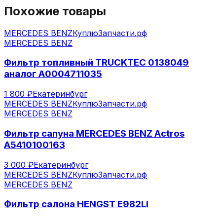
Похожие товары
MERCEDES BENZ
КуплюЗапчасти.рф
MERCEDES BENZ
Фильтр топливный TRUCKTEC 0138049
аналог А0004711035
1 800 ₽
Екатеринбург
MERCEDES BENZ
КуплюЗапчасти.рф
MERCEDES BENZ
Фильтр сапуна MERCEDES BENZ Actros
A5410100163
3 000 ₽
Екатеринбург
MERCEDES BENZ
КуплюЗапчасти.рф
MERCEDES BENZ
Фильтр салона HENGST Е982LI