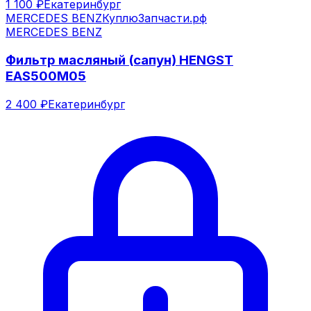
1 100 ₽
Екатеринбург
MERCEDES BENZ
КуплюЗапчасти.рф
MERCEDES BENZ
Фильтр масляный (сапун) HENGST
EAS500M05
2 400 ₽
Екатеринбург