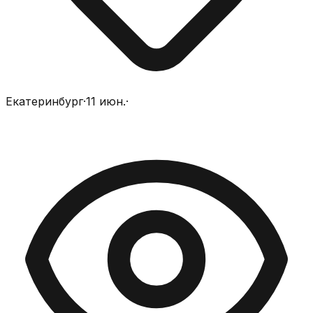
Екатеринбург
·
11 июн.
·