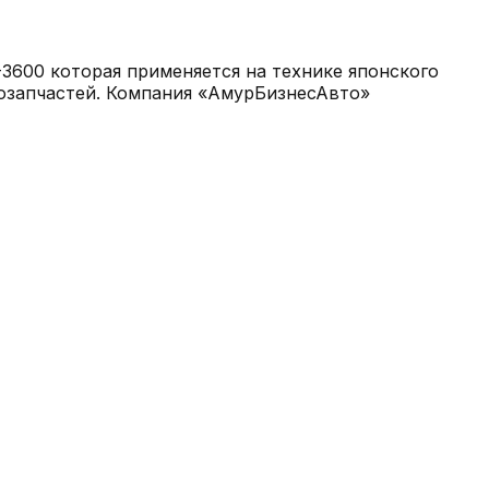
3600 которая применяется на технике японского
тозапчастей. Компания «АмурБизнесАвто»