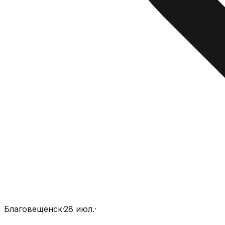
Благовещенск
·
28 июл.
·