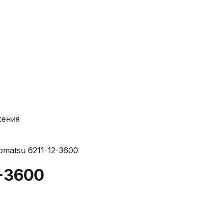
жения
matsu 6211-12-3600
-3600