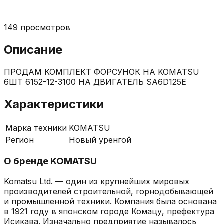
149
просмотров
Описание
ПРОДАМ КОМПЛЕКТ ФОРСУНОК НА KOMATSU
6ШТ 6152-12-3100 НА ДВИГАТЕЛЬ SA6D125E
Характеристики
Марка техники
KOMATSU
Регион
Новый уренгой
О бренде
KOMATSU
Komatsu Ltd. — один из крупнейших мировых
производителей строительной, горнодобывающей
и промышленной техники. Компания была основана
в 1921 году в японском городе Комацу, префектура
Исикава. Изначально предприятие называлось