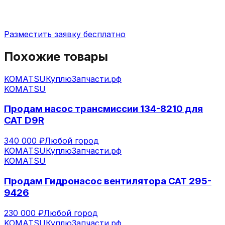
Разместить заявку бесплатно
Похожие товары
KOMATSU
КуплюЗапчасти.рф
KOMATSU
Продам насос трансмиссии 134-8210 для
CAT D9R
340 000 ₽
Любой город
KOMATSU
КуплюЗапчасти.рф
KOMATSU
Продам Гидронасос вентилятора CAT 295-
9426
230 000 ₽
Любой город
KOMATSU
КуплюЗапчасти.рф