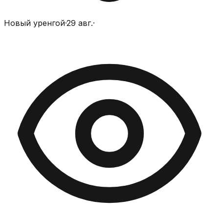
Новый уренгой
·
29 авг.
·