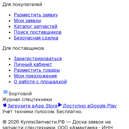
Для покупателей
Разместить заявку
Мои заявки
Каталог запчастей
Поиск поставщиков
Безопасная сделка
Для поставщиков
Зарегистрироваться
Личный кабинет
Разместить товары
Мои предложения
О работе с площадкой
Бортовой
Журнал спецтехники
Загрузите в
App Store
Доступно в
Google Play
Учёт техники голосом. Бесплатно.
©
2026
КуплюЗапчасти.РФ — Доска заявок на
запчасти спецтехники.
ООО «Амантаев»
· ИНН